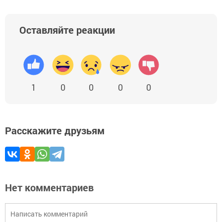
Оставляйте реакции
1
0
0
0
0
Расскажите друзьям
Нет комментариев