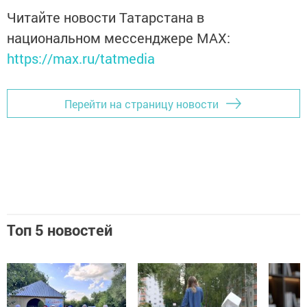
Читайте новости Татарстана в
национальном мессенджере MАХ:
https://max.ru/tatmedia
Перейти на страницу новости
Топ 5 новостей