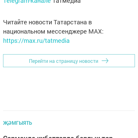
Telegram-канале
Татмедиа
Читайте новости Татарстана в
национальном мессенджере MАХ:
https://max.ru/tatmedia
Перейти на страницу новости
ҖӘМГЫЯТЬ