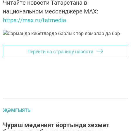
Читайте новости Татарстана в
национальном мессенджере MАХ:
https://max.ru/tatmedia
Перейти на страницу новости
ҖӘМГЫЯТЬ
Чураш мәдәният йортында хезмәт