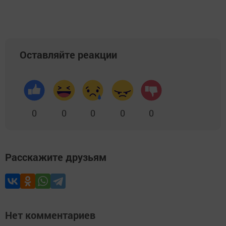
Оставляйте реакции
0
0
0
0
0
Расскажите друзьям
Нет комментариев