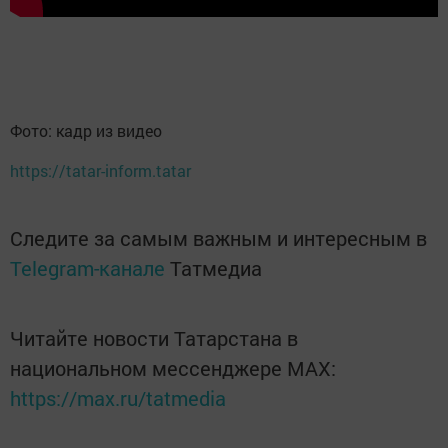
Фото: кадр из видео
https://tatar-inform.tatar
Следите за самым важным и интересным в
Telegram-канале
Татмедиа
Читайте новости Татарстана в
национальном мессенджере MАХ:
https://max.ru/tatmedia