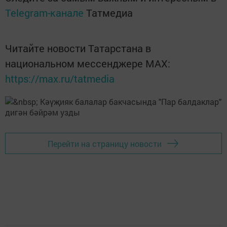
Telegram-канале
Татмедиа
Читайте новости Татарстана в
национальном мессенджере MАХ:
https://max.ru/tatmedia
Перейти на страницу новости