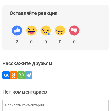
Оставляйте реакции
2
0
0
0
0
Расскажите друзьям
Нет комментариев