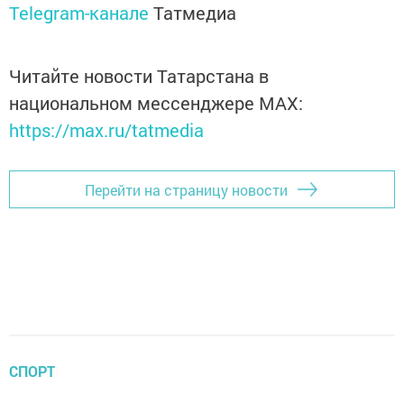
Telegram-канале
Татмедиа
Читайте новости Татарстана в
национальном мессенджере MАХ:
https://max.ru/tatmedia
Перейти на страницу новости
СПОРТ