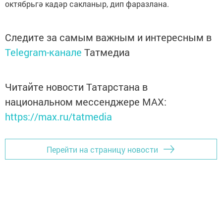
октябрьгә кадәр сакланыр, дип фаразлана.
Следите за самым важным и интересным в
Telegram-канале
Татмедиа
Читайте новости Татарстана в
национальном мессенджере MАХ:
https://max.ru/tatmedia
Перейти на страницу новости