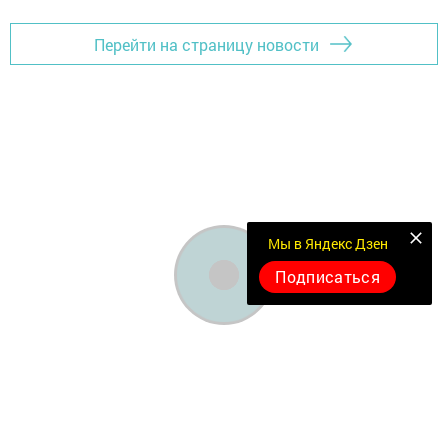
Перейти на страницу новости
Мы в Яндекс Дзен
Подписаться
Документлар