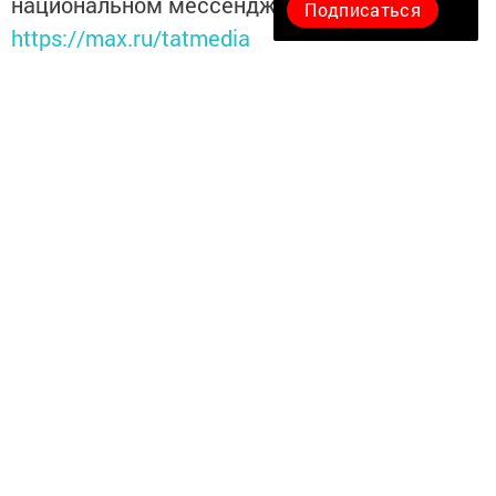
национальном мессенджере MАХ:
Подписаться
https://max.ru/tatmedia
Перейти на страницу новости