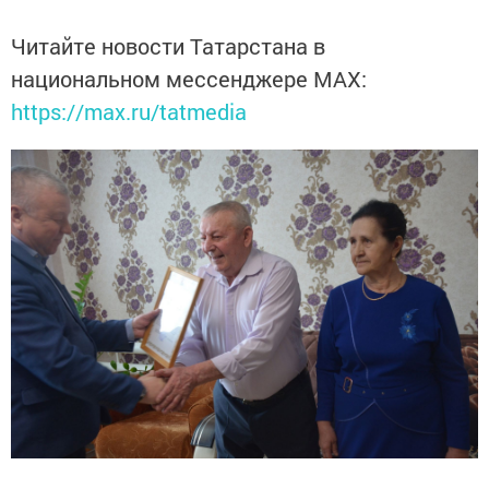
Читайте новости Татарстана в
национальном мессенджере MАХ:
https://max.ru/tatmedia