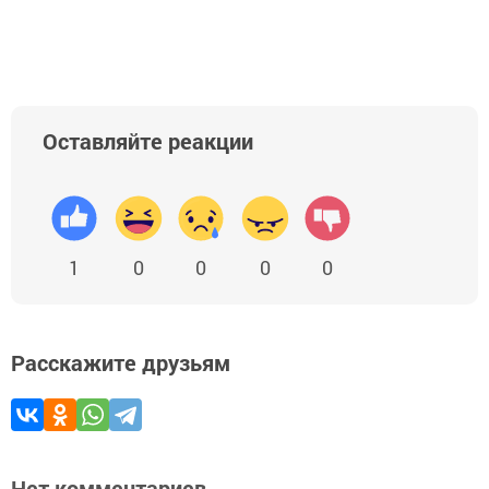
Оставляйте реакции
1
0
0
0
0
Расскажите друзьям
Нет комментариев