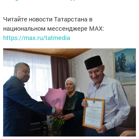
Читайте новости Татарстана в
национальном мессенджере MАХ:
https://max.ru/tatmedia