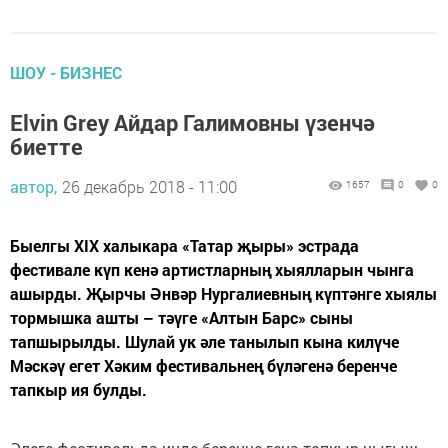
ШОУ - БИЗНЕС
Elvin Grey Айдар Галимовны үзенчә
биетте
автор,
26 декабрь 2018 - 11:00
1657
0
0
Быелгы XIX халыкара «Татар җыры» эстрада
фестивале күп кенә артистларның хыялларын чынга
ашырды. Җырчы Әнвәр Нургалиевның күптәнге хыялы
тормышка ашты – тәүге «Алтын Барс» сыны
тапшырылды. Шулай ук әле танылып кына килүче
Мәскәү егет Хәким фестивальнең бүләгенә беренче
тапкыр ия булды.