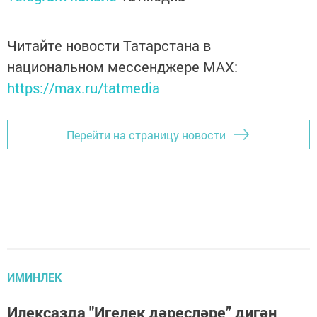
Читайте новости Татарстана в
национальном мессенджере MАХ:
https://max.ru/tatmedia
Перейти на страницу новости
ИМИНЛЕК
Илексазда "Игелек дәресләре” дигән