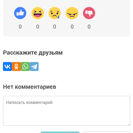
0
0
0
0
0
Расскажите друзьям
Нет комментариев