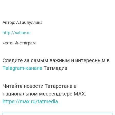
Автор: А.Габдуллина
http://sahne.ru
Фото: Инстаграм
Следите за самым важным и интересным в
Telegram-канале
Татмедиа
Читайте новости Татарстана в
национальном мессенджере MАХ:
https://max.ru/tatmedia