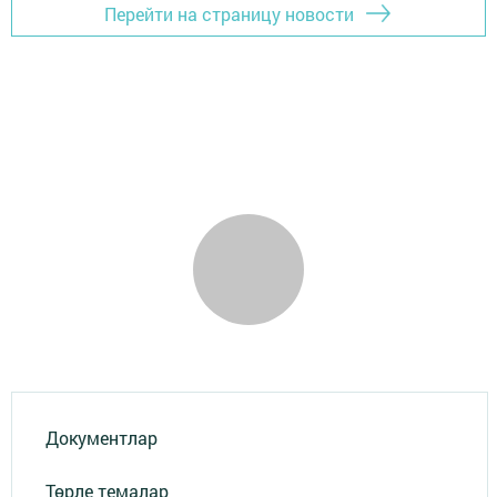
Перейти на страницу новости
Документлар
Төрле темалар