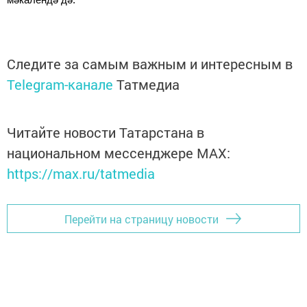
Следите за самым важным и интересным в
Telegram-канале
Татмедиа
Читайте новости Татарстана в
национальном мессенджере MАХ:
https://max.ru/tatmedia
Перейти на страницу новости