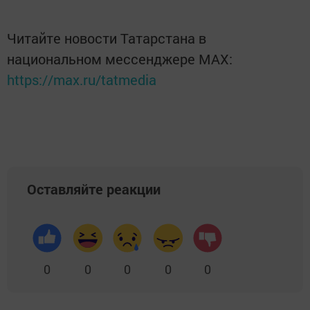
Читайте новости Татарстана в
национальном мессенджере MАХ:
https://max.ru/tatmedia
Оставляйте реакции
0
0
0
0
0