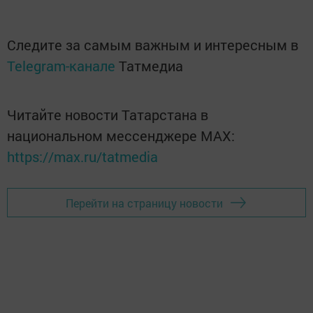
Следите за самым важным и интересным в
Telegram-канале
Татмедиа
Читайте новости Татарстана в
национальном мессенджере MАХ:
https://max.ru/tatmedia
Перейти на страницу новости