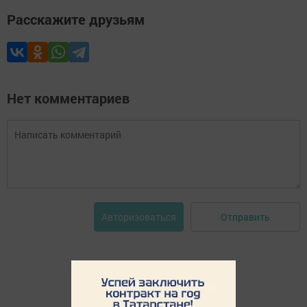
Расскажите друзьям
Нет комментариев
Отправить
Авторизоваться