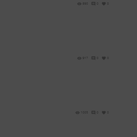
890
0
0
917
0
0
1005
0
0