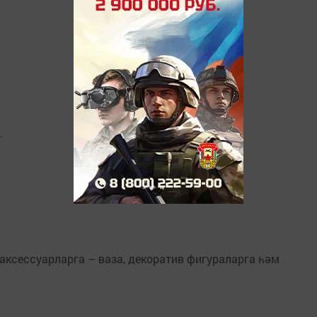
.
аксессуарларга – ваза, декоратив фигураларга һәм