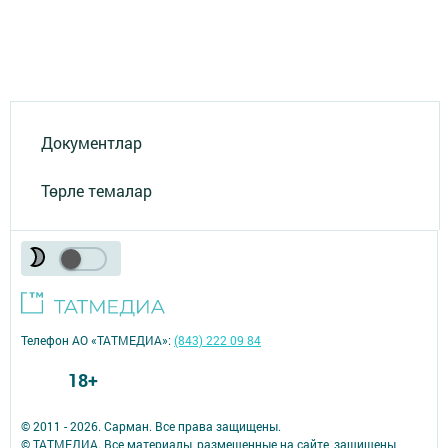
Документлар
Төрле темалар
Телефон АО «ТАТМЕДИА»:
(843) 222 09 84
18+
© 2011 - 2026. Сарман. Все права защищены.
© ТАТМЕДИА. Все материалы, размещенные на сайте, защищены