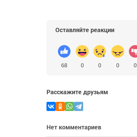
Оставляйте реакции
68
0
0
0
0
Расскажите друзьям
Нет комментариев