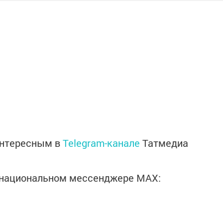
интересным в
Telegram-канале
Татмедиа
в национальном мессенджере MАХ: