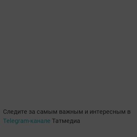
Следите за самым важным и интересным в
Telegram-канале
Татмедиа