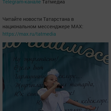
Telegram-канале
Татмедиа
Читайте новости Татарстана в
национальном мессенджере MАХ:
https://max.ru/tatmedia