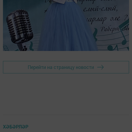
Перейти на страницу новости
ХӘБӘРЛӘР