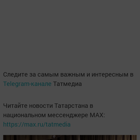
Следите за самым важным и интересным в
Telegram-канале
Татмедиа
Читайте новости Татарстана в
национальном мессенджере MАХ:
https://max.ru/tatmedia