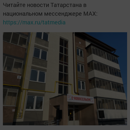
Читайте новости Татарстана в
национальном мессенджере MАХ:
https://max.ru/tatmedia