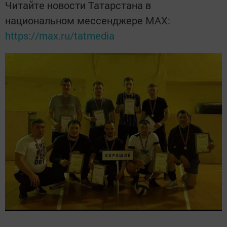
Читайте новости Татарстана в
национальном мессенджере MАХ:
https://max.ru/tatmedia