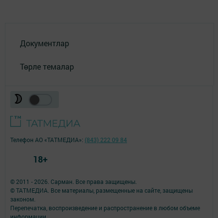
Документлар
Төрле темалар
Телефон АО «ТАТМЕДИА»:
(843) 222 09 84
18+
© 2011 - 2026. Сарман. Все права защищены.
© ТАТМЕДИА. Все материалы, размещенные на сайте, защищены
законом.
Перепечатка, воспроизведение и распространение в любом объеме
информации,