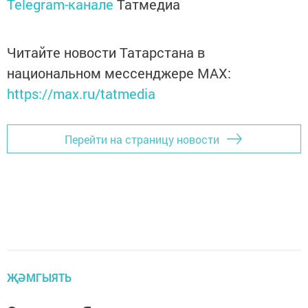
Telegram-канале
Татмедиа
Читайте новости Татарстана в
национальном мессенджере MАХ:
https://max.ru/tatmedia
Перейти на страницу новости
ҖӘМГЫЯТЬ