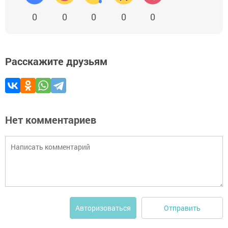
0
0
0
0
0
Расскажите друзьям
Нет комментариев
Отправить
Авторизоваться