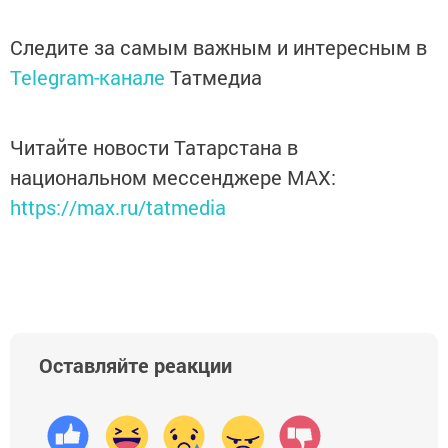
Следите за самым важным и интересным в
Telegram-канале
Татмедиа
Читайте новости Татарстана в
национальном мессенджере MАХ:
https://max.ru/tatmedia
Оставляйте реакции