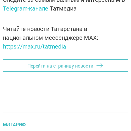
Telegram-канале
Татмедиа
Читайте новости Татарстана в
национальном мессенджере MАХ:
https://max.ru/tatmedia
Перейти на страницу новости
МӘГАРИФ