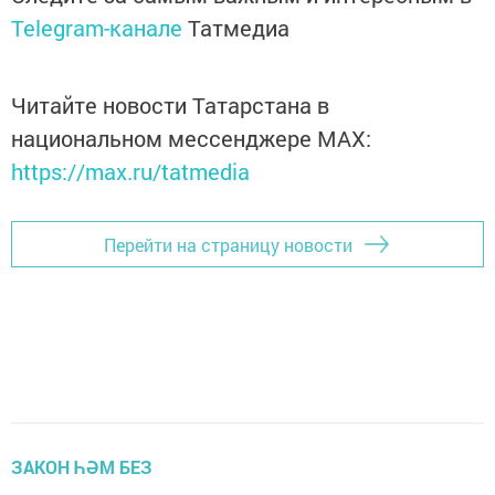
Telegram-канале
Татмедиа
Читайте новости Татарстана в
национальном мессенджере MАХ:
https://max.ru/tatmedia
Перейти на страницу новости
ЗАКОН ҺӘМ БЕЗ