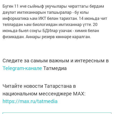
Бүген 11 нче сыйныф укучылары чираттагы бердәм
дәүләт имтиханнарын тапшыралар - бу юлы
информатика һәм ИКТ белән тарихтан. 14 июньдә чит
телләрдән һәм биологиядән имтиханнар үтте. 20
июньдә быел соңгы БДИлар узачак - химия белән
физикадан. Аннары резерв көннәре каралган.
Следите за самым важным и интересным в
Telegram-канале
Татмедиа
Читайте новости Татарстана в
национальном мессенджере MАХ:
https://max.ru/tatmedia