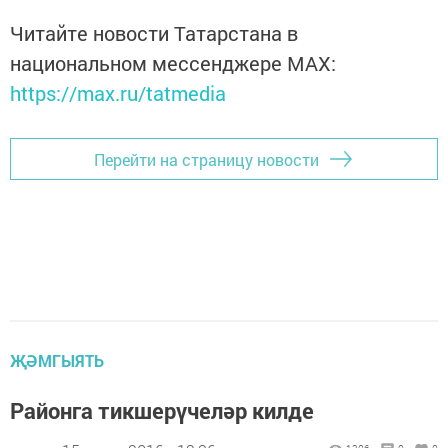
Читайте новости Татарстана в
национальном мессенджере MАХ:
https://max.ru/tatmedia
Перейти на страницу новости
ҖӘМГЫЯТЬ
Районга тикшерүчеләр килде