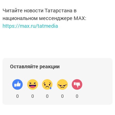
Читайте новости Татарстана в
национальном мессенджере MАХ:
https://max.ru/tatmedia
Оставляйте реакции
0
0
0
0
0