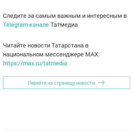
Следите за самым важным и интересным в
Telegram-канале
Татмедиа
Читайте новости Татарстана в
национальном мессенджере MАХ:
https://max.ru/tatmedia
Перейти на страницу новости