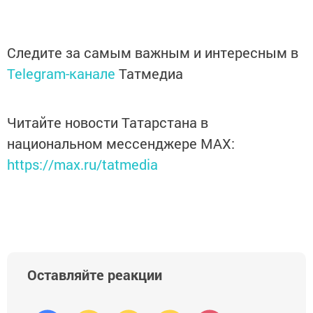
Следите за самым важным и интересным в
Telegram-канале
Татмедиа
Читайте новости Татарстана в
национальном мессенджере MАХ:
https://max.ru/tatmedia
Оставляйте реакции