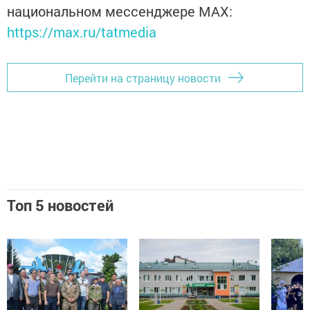
национальном мессенджере MАХ:
https://max.ru/tatmedia
Перейти на страницу новости
Топ 5 новостей