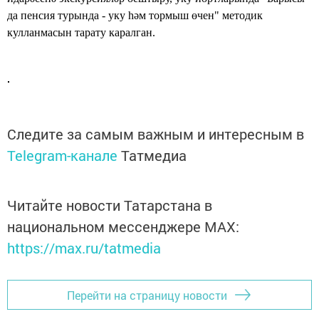
да пенсия турында - уку һәм тормыш өчен" методик
кулланмасын тарату каралган.
Следите за самым важным и интересным в
Telegram-канале
Татмедиа
Читайте новости Татарстана в
национальном мессенджере MАХ:
https://max.ru/tatmedia
Перейти на страницу новости