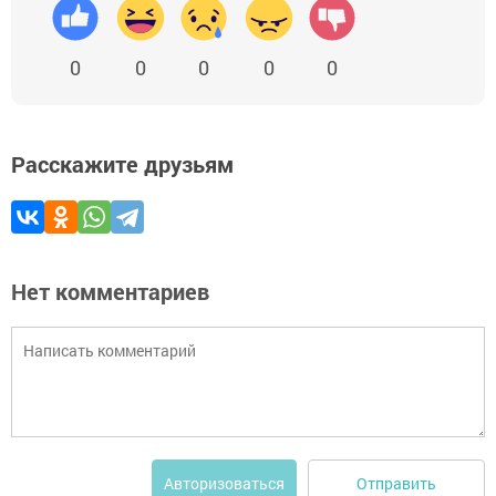
0
0
0
0
0
Расскажите друзьям
Нет комментариев
Отправить
Авторизоваться