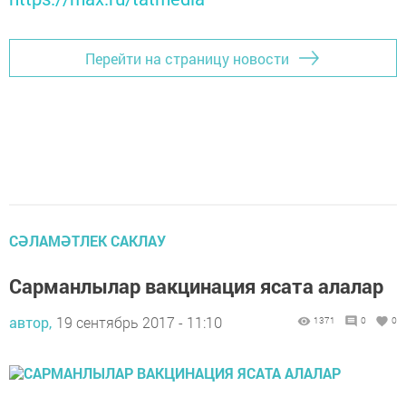
Перейти на страницу новости
СӘЛАМӘТЛЕК САКЛАУ
Сарманлылар вакцинация ясата алалар
автор,
19 сентябрь 2017 - 11:10
1371
0
0