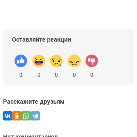
Оставляйте реакции
0
0
0
0
0
Расскажите друзьям
Нет комментариев