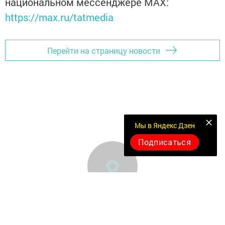
национальном мессенджере MАХ:
https://max.ru/tatmedia
Перейти на страницу новости
Мы в Яндекс Дзен
Подписаться