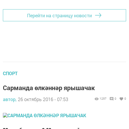
Перейти на страницу новости
СПОРТ
Сарманда өлкәннәр ярышачак
автор,
26 октябрь 2016 - 07:53
1257
0
0