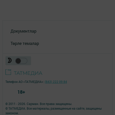
Документлар
Төрле темалар
Телефон АО «ТАТМЕДИА»:
(843) 222 09 84
18+
© 2011 - 2026. Сарман. Все права защищены.
© ТАТМЕДИА. Все материалы, размещенные на сайте, защищены
законом.