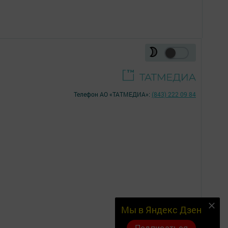
Телефон АО «ТАТМЕДИА»:
(843) 222 09 84
18+
Мы в Яндекс Дзен
Подписаться