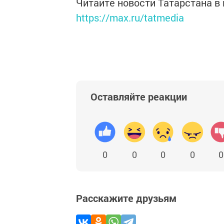
Читайте новости Татарстана 
https://max.ru/tatmedia
Оставляйте реакции
0
0
0
0
0
Расскажите друзьям