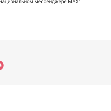
в национальном мессенджере MАХ: