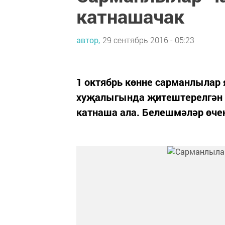
катнашачак
автор,
29 сентябрь 2016 - 05:23
1 октябрь көнне сарманлылар 
хуҗалыгында җитештерелгән п
катнаша ала. Белешмәләр өчен