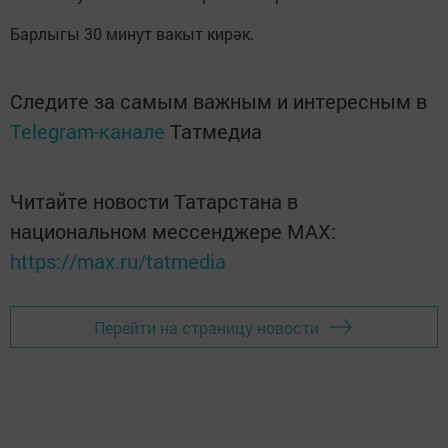
Барлыгы 30 минут вакыт кирәк.
Следите за самым важным и интересным в
Telegram-канале
Татмедиа
Читайте новости Татарстана в
национальном мессенджере MАХ:
https://max.ru/tatmedia
Перейти на страницу новости