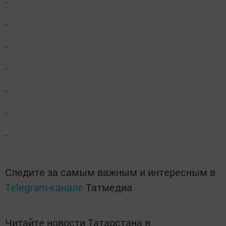
Следите за самым важным и интересным в
Telegram-канале
Татмедиа
Читайте новости Татарстана в