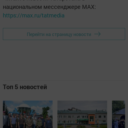
национальном мессенджере MАХ:
https://max.ru/tatmedia
Перейти на страницу новости
Топ 5 новостей