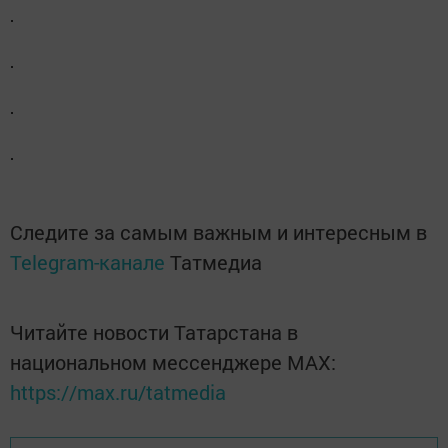
Следите за самым важным и интересным в
Telegram-канале
Татмедиа
Читайте новости Татарстана в
национальном мессенджере MАХ:
https://max.ru/tatmedia