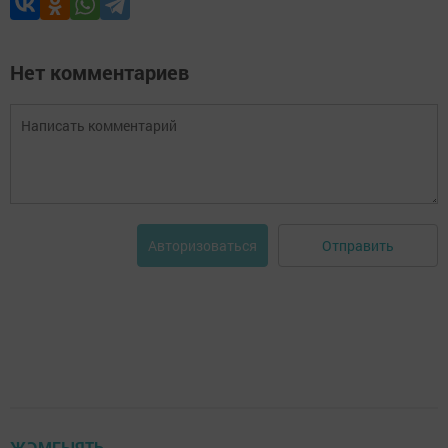
Нет комментариев
Отправить
Авторизоваться
ҖӘМГЫЯТЬ