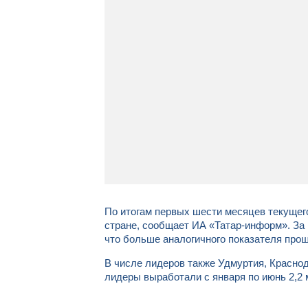
По итогам первых шести месяцев текущего
стране, сообщает ИА «Татар-информ». За 
что больше аналогичного показателя прошл
В числе лидеров также Удмуртия, Краснод
лидеры выработали с января по июнь 2,2 