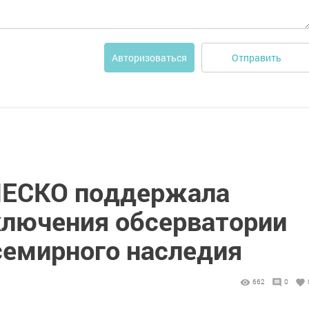
Отправить
Авторизоваться
НЕСКО поддержала
лючения обсерватории
семирного наследия
662
0