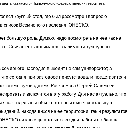
гардта Казанского (Приволжского) федерального университета.
оялся круглый стол, где был рассмотрен вопрос о
 в список Всемирного наследия ЮНЕСКО.
ает большую роль. Думаю, надо посмотреть на нее как на
ась. Сейчас есть понимание значимости культурного
Всемирного наследия выходит не сам университет, а
 что сегодня при разговоре присутствовали представители
еститель руководителя Роскосмоса Сергей Савельев.
ировать и включится в эту работу. Для нас актуально, что
ся как отдельный объект, который имеет уникальную
ак зданий, находящихся на ее территории, так и результатов
ЮНЕСКО важно еще и то, что сегодня работы в области