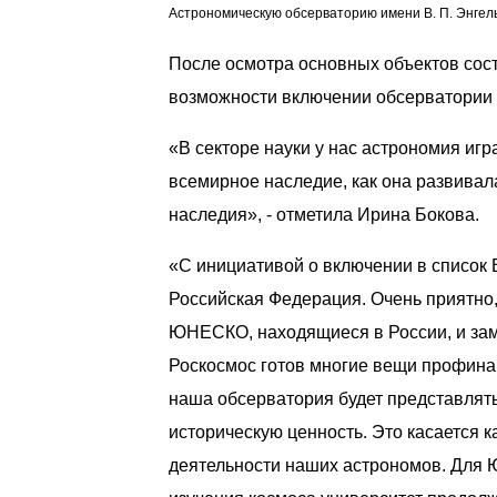
Астрономическую обсерваторию имени В. П. Энгель
После осмотра основных объектов сост
возможности включении обсерватории
«В секторе науки у нас астрономия игр
всемирное наследие, как она развивал
наследия», - отметила Ирина Бокова.
«С инициативой о включении в список 
Российская Федерация. Очень приятно,
ЮНЕСКО, находящиеся в России, и зам
Роскосмос готов многие вещи профинанс
наша обсерватория будет представлять
историческую ценность. Это касается к
деятельности наших астрономов. Для 