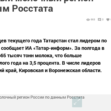
ым Росстата
663
0
ев текущего года Татарстан стал лидером по
, сообщает ИА «Татар-информ». За полгода в
65 тысяч тонн молока, что больше
ого года на 3,5 процента. В числе лидеров
й край, Кировская и Воронежская области.