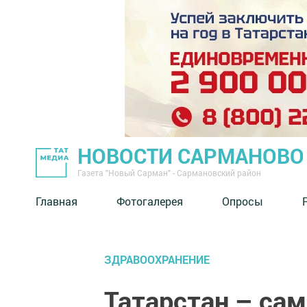
НОВОСТИ САРМАНОВО
Газета "Новый Сарман" - Сармановский район
Главная
Фотогалерея
Опросы
ЗДРАВООХРАНЕНИЕ
Татарстан – са