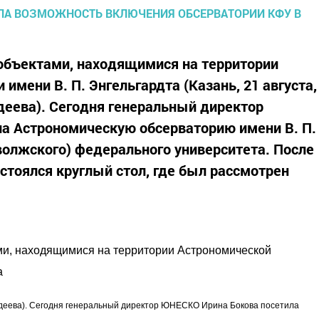
объектами, находящимися на территории
имени В. П. Энгельгардта (Казань, 21 августа,
еева). Сегодня генеральный директор
а Астрономическую обсерваторию имени В. П.
волжского) федерального университета. После
стоялся круглый стол, где был рассмотрен
ми, находящимися на территории Астрономической
а
ордеева). Сегодня генеральный директор ЮНЕСКО Ирина Бокова посетила