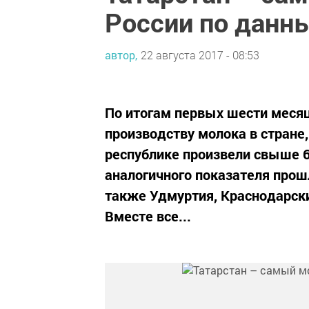
России по данн
автор,
22 августа 2017 - 08:53
По итогам первых шести месяц
производству молока в стране
республике произвели свыше 6
аналогичного показателя прошл
также Удмуртия, Краснодарски
Вместе все...