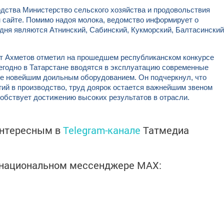
одства Министерство сельского хозяйства и продовольствия
 сайте. Помимо надоя молока, ведомство информирует о
одня являются Атнинский, Сабинский, Кукморский, Балтасинский
т Ахметов отметил на прошедшем республиканском конкурсе
егодно в Татарстане вводятся в эксплуатацию современные
е новейшим доильным оборудованием. Он подчеркнул, что
ий в производство, труд доярок остается важнейшим звеном
собствует достижению высоких результатов в отрасли.
интересным в
Telegram-канале
Татмедиа
в национальном мессенджере MАХ: