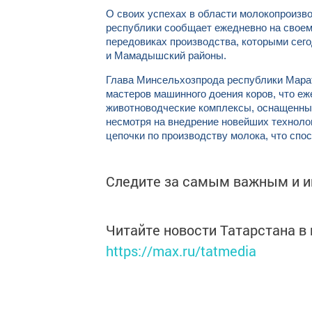
О своих успехах в области молокопроизв
республики сообщает ежедневно на своем
передовиках производства, которыми сег
и Мамадышский районы.
Глава Минсельхозпрода республики Мара
мастеров машинного доения коров, что еж
животноводческие комплексы, оснащенны
несмотря на внедрение новейших технолог
цепочки по производству молока, что спо
Следите за самым важным и 
Читайте новости Татарстана 
https://max.ru/tatmedia