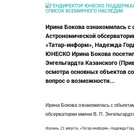
Ирина Бокова ознакомилась с 
Астрономической обсерватории 
«Татар-информ», Надежда Горд
ЮНЕСКО Ирина Бокова посетил
Энгельгардта Казанского (При
осмотра основных объектов со
вопрос о возможности...
Ирина Бокова ознакомилась с объекта
обсерватории имени В. П. Энгельгардт
(Казань, 21 августа, «Татар-информ», Надежда Г