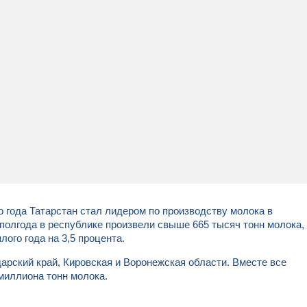
 года Татарстан стал лидером по производству молока в
полгода в республике произвели свыше 665 тысяч тонн молока,
ого года на 3,5 процента.
арский край, Кировская и Воронежская области. Вместе все
миллиона тонн молока.