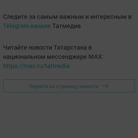
Следите за самым важным и интересным в
Telegram-канале
Татмедиа
Читайте новости Татарстана в
национальном мессенджере MАХ:
https://max.ru/tatmedia
Перейти на страницу новости