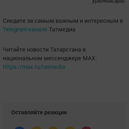
урынбасары.
Следите за самым важным и интересным в
Telegram-канале
Татмедиа
Читайте новости Татарстана в
национальном мессенджере MАХ:
https://max.ru/tatmedia
Оставляйте реакции