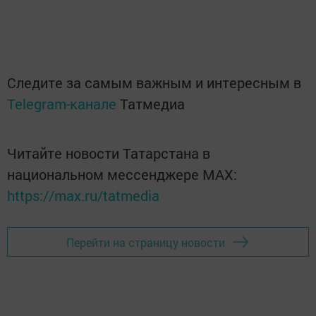
Следите за самым важным и интересным в
Telegram-канале
Татмедиа
Читайте новости Татарстана в
национальном мессенджере MАХ:
https://max.ru/tatmedia
Перейти на страницу новости