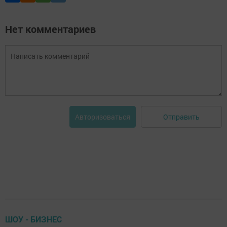
Нет комментариев
Отправить
Авторизоваться
ШОУ - БИЗНЕС