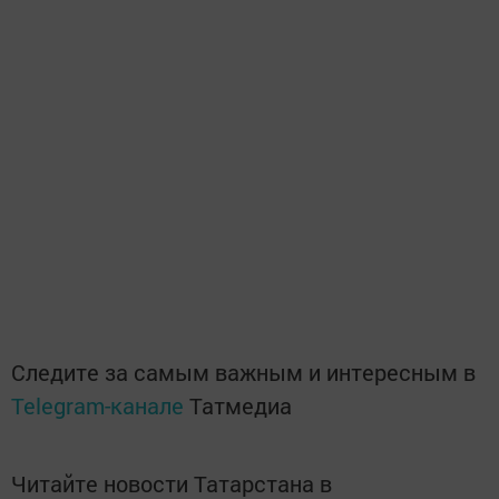
Следите за самым важным и интересным в
Telegram-канале
Татмедиа
Читайте новости Татарстана в