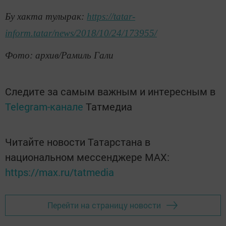
Бу хакта тулырак:
https://tatar-
inform.tatar/news/2018/10/24/173955/
Фото: архив/Рамиль Гали
Следите за самым важным и интересным в
Telegram-канале
Татмедиа
Читайте новости Татарстана в
национальном мессенджере MАХ:
https://max.ru/tatmedia
Перейти на страницу новости