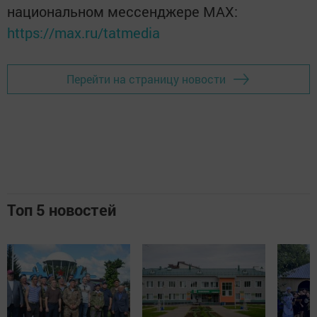
национальном мессенджере MАХ:
https://max.ru/tatmedia
Перейти на страницу новости
Топ 5 новостей