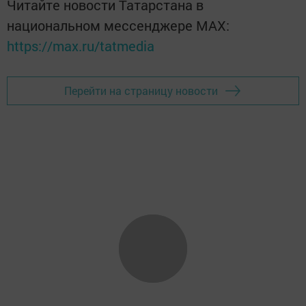
Читайте новости Татарстана в
национальном мессенджере MАХ:
https://max.ru/tatmedia
Перейти на страницу новости