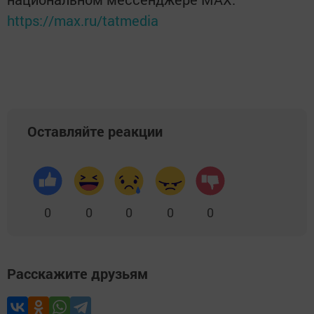
https://max.ru/tatmedia
Оставляйте реакции
0
0
0
0
0
Расскажите друзьям