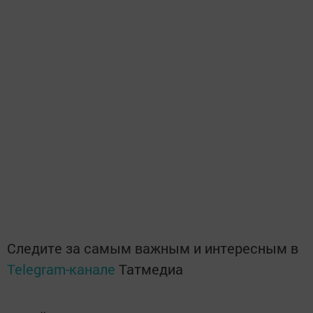
Следите за самым важным и интересным в
Telegram-канале
Татмедиа