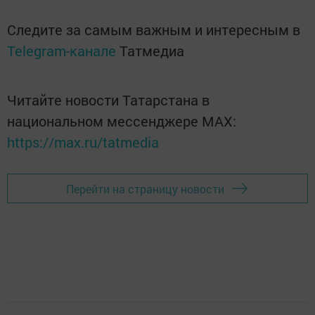
Следите за самым важным и интересным в
Telegram-канале
Татмедиа
Читайте новости Татарстана в
национальном мессенджере MАХ:
https://max.ru/tatmedia
Перейти на страницу новости