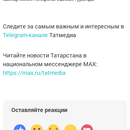
Следите за самым важным и интересным в
Telegram-канале
Татмедиа
Читайте новости Татарстана в
национальном мессенджере MАХ:
https://max.ru/tatmedia
Оставляйте реакции