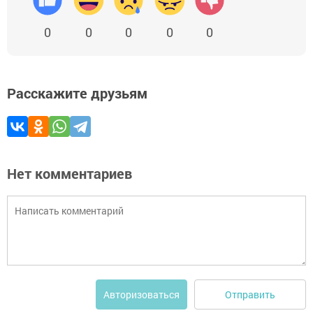
0
0
0
0
0
Расскажите друзьям
Нет комментариев
Отправить
Авторизоваться