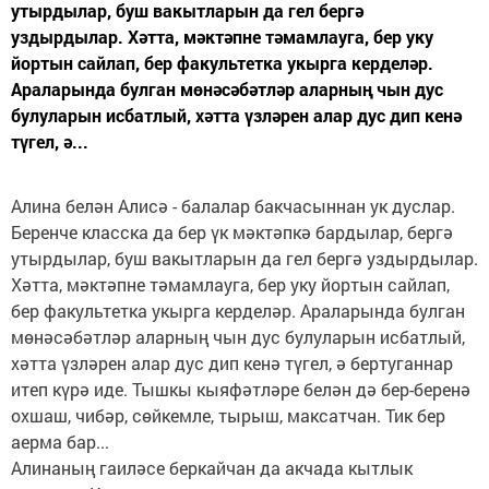
утырдылар, буш вакытларын да гел бергә
уздырдылар. Хәтта, мәктәпне тәмамлауга, бер уку
йортын сайлап, бер факультетка укырга керделәр.
Араларында булган мөнәсәбәтләр аларның чын дус
булуларын исбатлый, хәтта үзләрен алар дус дип кенә
түгел, ә...
Алина белән Алисә - балалар бакчасыннан ук дуслар.
Беренче класска да бер үк мәктәпкә бардылар, бергә
утырдылар, буш вакытларын да гел бергә уздырдылар.
Хәтта, мәктәпне тәмамлауга, бер уку йортын сайлап,
бер факультетка укырга керделәр. Араларында булган
мөнәсәбәтләр аларның чын дус булуларын исбатлый,
хәтта үзләрен алар дус дип кенә түгел, ә бертуганнар
итеп күрә иде. Тышкы кыяфәтләре белән дә бер-беренә
охшаш, чибәр, сөйкемле, тырыш, максатчан. Тик бер
аерма бар...
Алинаның гаиләсе беркайчан да акчада кытлык