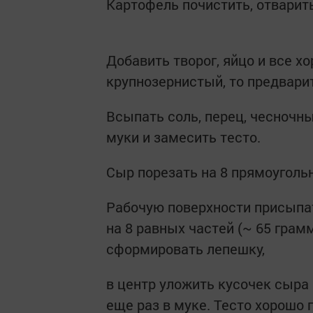
Картофель почистить, отварить
Добавить творог, яйцо и все х
крупнозернистый, то предвари
Всыпать соль, перец, чесночн
муки и замесить тесто.
Сыр порезать на 8 прямоуголь
Рабочую поверхности присыпат
на 8 равных частей (~ 65 грам
сформировать лепешку,
в центр уложить кусочек сыра 
еще раз в муке. Тесто хорошо