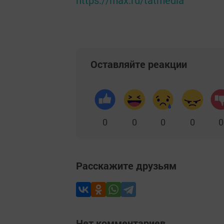
https://max.ru/tatmedia
Оставляйте реакции
0
0
0
0
0
Расскажите друзьям
Нет комментариев