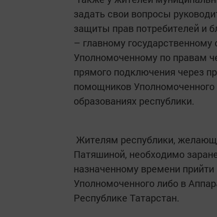
задать свои вопросы руководи
защиты прав потребителей и б
– главному государственному 
Уполномоченному по правам ч
прямого подключения через п
помощников Уполномоченного 
образованиях республики.
Жителям республики, желающи
Патяшиной, необходимо заранее
назначенному времени прийти
Уполномоченного либо в Аппар
Республике Татарстан.