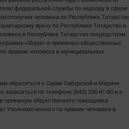
телю федеральной службы по надзору в сфере
лагополучия человека по Республике Татарста
санитарному врачу по Республике Татарстан и
еловека в Республике Татарстан посредством
рограмму «Skype» в приемных общественных
по правам человека в муниципальных
м обратиться к Сарие Сабурской и Марине
 записаться по телефону (843) 236-41-80 и к
 в приемную общественного помощника
ат Уполномоченного по правам человека в