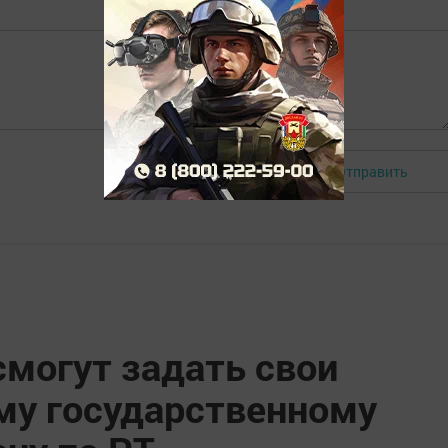
Отправить
Авторизоваться
смогут задать свои
му государственному