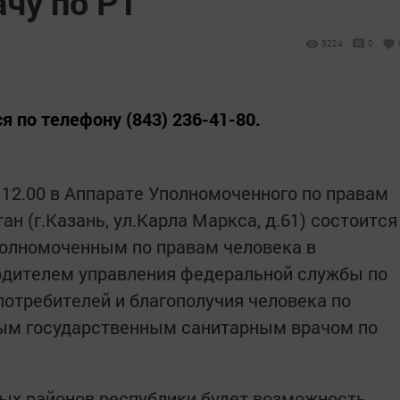
чу по РТ
3224
0
 по телефону (843) 236-41-80.
до 12.00 в Аппарате Уполномоченного по правам
ан (г.Казань, ул.Карла Маркса, д.61) состоится
олномоченным по правам человека в
водителем управления федеральной службы по
потребителей и благополучия человека по
ным государственным санитарным врачом по
ых районов республики будет возможность