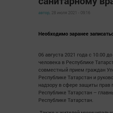
санитарному вра
автор,
28 июля 2021 - 09:16
Необходимо заранее записаться
06 августа 2021 года с 10.00 
человека в Республике Татарст
совместный прием граждан Уп
Республике Татарстан и руко
надзору в сфере защиты прав 
Республике Татарстан – глав
Республике Татарстан.
Также у жителей муниципальн