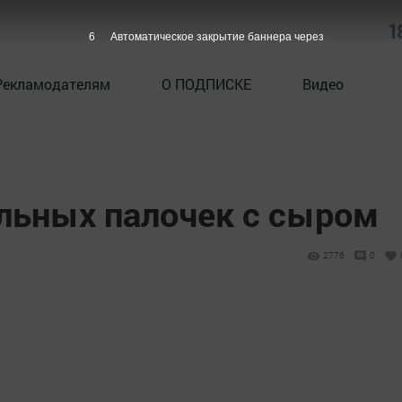
1
5
Автоматическое закрытие баннера через
Рекламодателям
О ПОДПИСКЕ
Видео
льных палочек с сыром
2776
0