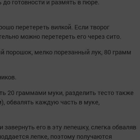
 до готовности и размять в пюре.
орошо перетереть вилкой. Если творог
тельно можно перетереть его через сито.
ый порошок, мелко порезанный лук, 80 грамм
ников.
ь 20 граммами муки, разделить тесто также
м), обвалять каждую часть в муке,
и завернуть его в эту лепешку, слегка обваляв
 поддается лепке, поэтому получаются