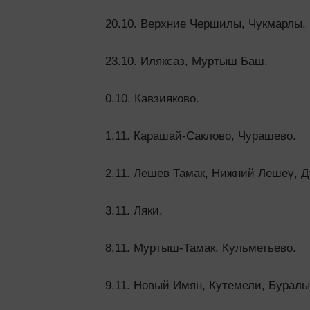
20.10. Верхние Чершилы, Чукмарлы.
23.10. Иляксаз, Муртыш Баш.
0.10. Кавзияково.
1.11. Карашай-Саклово, Чурашево.
2.11. Лешев Тамак, Нижний Лешеү, 
3.11. Ляки.
8.11. Муртыш-Тамак, Кульметьево.
9.11. Новый Имян, Кутемели, Бурал