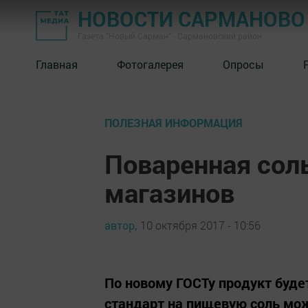
НОВОСТИ САРМАНОВО
Газета "Новый Сарман" - Сармановский район
Главная
Фотогалерея
Опросы
ПОЛЕЗНАЯ ИНФОРМАЦИЯ
Поваренная соль
магазинов
автор,
10 октября 2017 - 10:56
По новому ГОСТу продукт буд
стандарт на пищевую соль мож