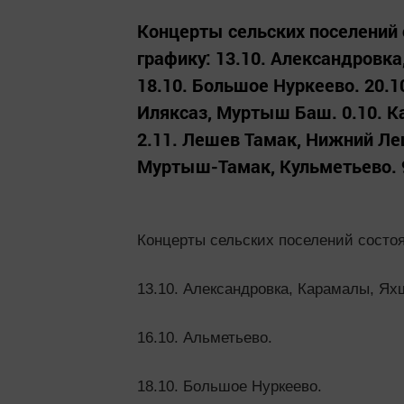
Концерты сельских поселений 
графику: 13.10. Александровка
18.10. Большое Нуркеево. 20.
Иляксаз, Муртыш Баш. 0.10. К
2.11. Лешев Тамак, Нижний Леш
Муртыш-Тамак, Кульметьево. 9
Концерты сельских поселений состоя
13.10. Александровка, Карамалы, Ях
16.10. Альметьево.
18.10. Большое Нуркеево.