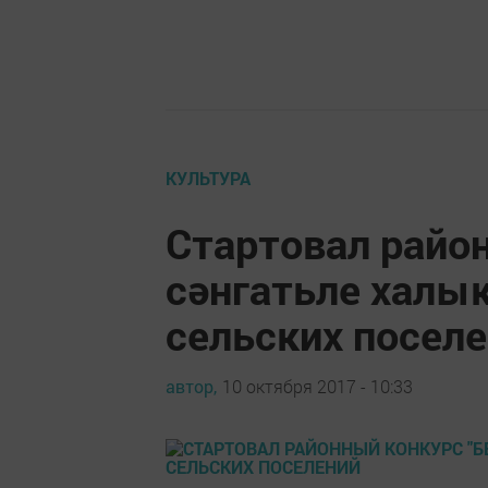
КУЛЬТУРА
Стартовал район
сәнгатьле халык
сельских посел
автор,
10 октября 2017 - 10:33