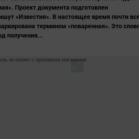
ая». Проект документа подготовлен
ишут «Известия». В настоящее время почти вс
маркирована термином «поваренная». Это слов
д получения...