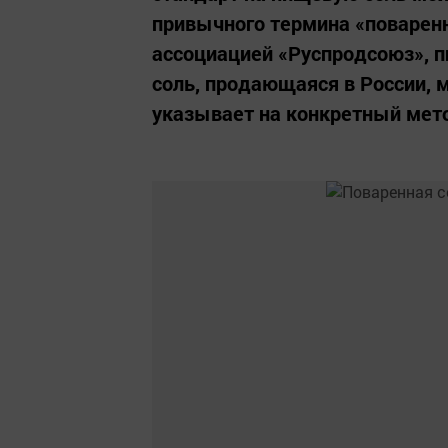
привычного термина «поваренн
ассоциацией «Руспродсоюз», п
соль, продающаяся в России, 
указывает на конкретный мето