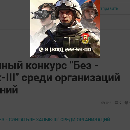
Отправить
Авторизоваться
ный конкурс "Без -
-III" среди организаций
ений
844
0