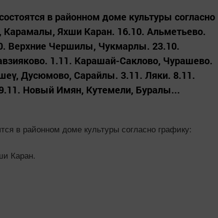
состоятся в районном доме культуры согласно
, Карамалы, Яхши Каран. 16.10. Альметьево.
10. Верхние Чершилы, Чукмарлы. 23.10.
авзияково. 1.11. Карашай-Саклово, Чурашево.
еү, Дусюмово, Сарайлы. 3.11. Ляки. 8.11.
.11. Новый Имян, Кутемели, Буралы...
тся в районном доме культуры согласно графику:
ши Каран.