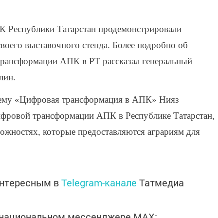
 Республики Татарстан продемонстрировали
оего выставочного стенда. Более подробно об
трансформации АПК в РТ рассказал генеральный
лин.
 тему «Цифровая трансформация в АПК» Нияз
цифровой трансформации АПК в Республике Татарстан,
ожностях, которые предоставляются аграриям для
интересным в
Telegram-канале
Татмедиа
в национальном мессенджере MАХ: