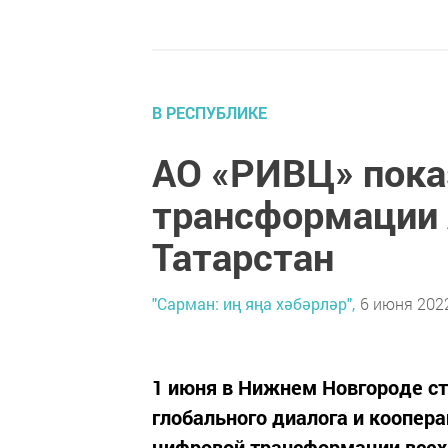
В РЕСПУБЛИКЕ
АО «РИВЦ» пока
трансформации 
Татарстан
"Сарман: иң яңа хәбәрләр",
6 июня 2022
1 июня в Нижнем Новгороде ст
глобального диалога и коопера
цифровой трансформации всех