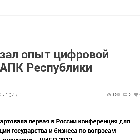
зал опыт цифровой
АПК Республики
 - 10:47
3500
0
артовала первая в России конференция для
ции государства и бизнеса по вопросам
 индустрий – ЦИПР 2022.