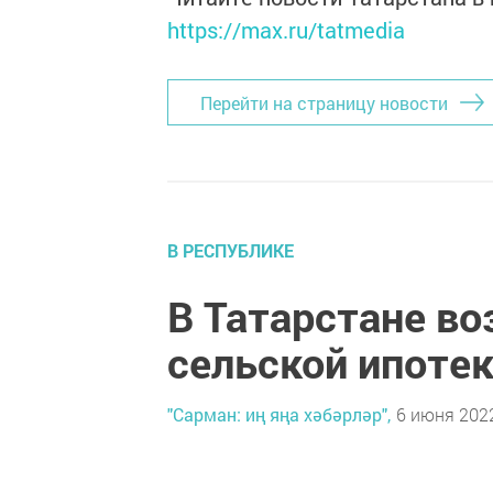
https://max.ru/tatmedia
Перейти на страницу новости
В РЕСПУБЛИКЕ
В Татарстане в
сельской ипоте
"Сарман: иң яңа хәбәрләр",
6 июня 2022