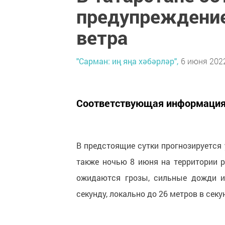
предупреждение 
ветра
"Сарман: иң яңа хәбәрләр",
6 июня 2022
Соответствующая информация 
В предстоящие сутки прогнозируется 
также ночью 8 июня на территории р
ожидаются грозы, сильные дожди и
секунду, локально до 26 метров в секу