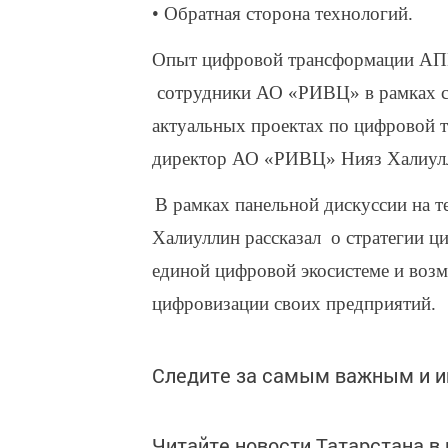
• Обратная сторона технологий.
Опыт цифровой трансформации АПК
сотрудники АО «РИВЦ» в рамках св
актуальных проектах по цифровой 
директор АО «РИВЦ» Нияз Халиул
В рамках панельной дискуссии на
Халиуллин рассказал о стратегии 
единой цифровой экосистеме и возм
цифровизации своих предприятий.
Следите за самым важным и 
Читайте новости Татарстана 