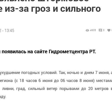
из-за гроз и сильного
 - 13:45
4605
0
появилась на сайте Гидрометцентра РТ.
ухудшение погодных условий. Так, ночью и днем 7 июня, 
егиона (с 18 часов 6 июня до 06 часов 8 июня) местам
 ливни, град, сильный ветер порывами до 20 метров 
нду.