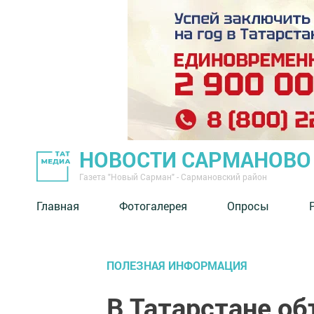
НОВОСТИ САРМАНОВО
Газета "Новый Сарман" - Сармановский район
Главная
Фотогалерея
Опросы
ПОЛЕЗНАЯ ИНФОРМАЦИЯ
В Татарстане о