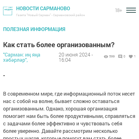
НОВОСТИ САРМАНОВО
18+
Газета "Новый Сарман" - Сармановский район
ПОЛЕЗНАЯ ИНФОРМАЦИЯ
Как стать более организованным?
"Сарман: иң яңа
20 июня 2024 -
599
0
1
хәбәрләр",
16:04
-
В современном мире, где информационный поток несет
нас с собой на волне, бывает сложно оставаться
организованным. Однако, хорошая организация
помогает нам быть более продуктивными, справляться
с задачами более эффективно и чувствовать себя
более уверенно. Давайте рассмотрим несколько
простых шагов, которые помогут вам стать более