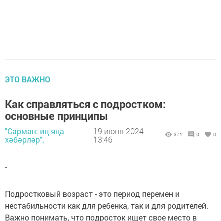
ЭТО ВАЖНО
Как справляться с подростком:
основные принципы
"Сарман: иң яңа
19 июня 2024 -
371
0
0
хәбәрләр",
13:46
.
Подростковый возраст - это период перемен и
нестабильности как для ребенка, так и для родителей.
Важно понимать, что подросток ищет свое место в