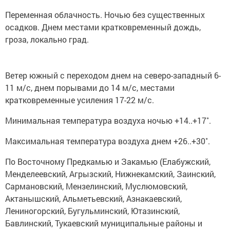
Переменная облачность. Ночью без существенных
осадков. Днем местами кратковременный дождь,
гроза, локально град.
Ветер южный с переходом днем на северо-западный 6-
11 м/с, днем порывами до 14 м/с, местами
кратковременные усиления 17-22 м/с.
Минимальная температура воздуха ночью +14..+17˚.
Максимальная температура воздуха днем +26..+30˚.
По Восточному Предкамью и Закамью (Елабужский,
Менделеевский, Агрызский, Нижнекамский, Заинский,
Сармановский, Мензелинский, Муслюмовский,
Актанышский, Альметьевский, Азнакаевский,
Лениногорский, Бугульминский, Ютазинский,
Бавлинский, Тукаевский муниципальные районы и