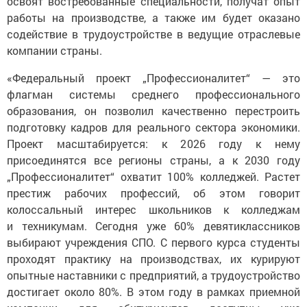
освоят востребованные специальности, получат опыт
работы на производстве, а также им будет оказано
содействие в трудоустройстве в ведущие отраслевые
компании страны.
«Федеральный проект „Профессионалитет“ — это
флагман системы среднего профессионального
образования, он позволил качественно перестроить
подготовку кадров для реального сектора экономики.
Проект масштабируется: к 2026 году к нему
присоединятся все регионы страны, а к 2030 году
„Профессионалитет“ охватит 100% колледжей. Растет
престиж рабочих профессий, об этом говорит
колоссальный интерес школьников к колледжам
и техникумам. Сегодня уже 60% девятиклассников
выбирают учреждения СПО. С первого курса студенты
проходят практику на производствах, их курируют
опытные наставники с предприятий, а трудоустройство
достигает около 80%. В этом году в рамках приемной