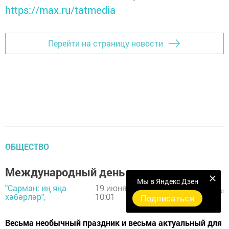
https://max.ru/tatmedia
Перейти на страницу новости
ОБЩЕСТВО
Международный день прогулки
Мы в Яндекс Дзен
"Сарман: иң яңа
19 июня 2024 -
3293
0
0
хәбәрләр",
10:01
Подписаться
Весьма необычный праздник и весьма актуальный для