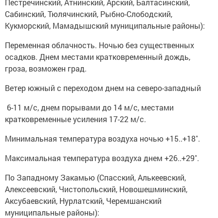
Пестречинский, Атнинский, Арский, Балтасинский,
Сабинский, Тюлячинский, Рыбно-Слободский,
Кукморский, Мамадышский муниципальные районы):
Переменная облачность. Ночью без существенных
осадков. Днем местами кратковременный дождь,
гроза, возможен град.
Ветер южный с переходом днем на северо-западный
6-11 м/с, днем порывами до 14 м/с, местами
кратковременные усиления 17-22 м/с.
Минимальная температура воздуха ночью +15..+18˚.
Максимальная температура воздуха днем +26..+29˚.
По Западному Закамью (Спасский, Алькеевский,
Алексеевский, Чистопольский, Новошешминский,
Аксубаевский, Нурлатский, Черемшанский
муниципальные районы):