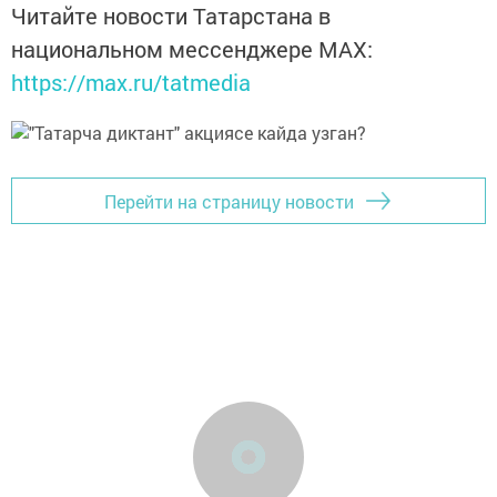
Читайте новости Татарстана в
национальном мессенджере MАХ:
https://max.ru/tatmedia
Перейти на страницу новости