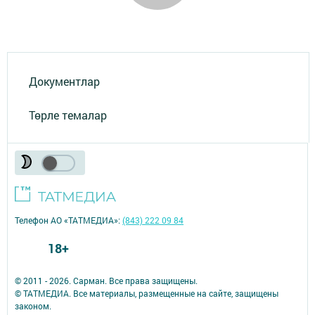
Документлар
Төрле темалар
Телефон АО «ТАТМЕДИА»:
(843) 222 09 84
18+
© 2011 - 2026. Сарман. Все права защищены.
© ТАТМЕДИА. Все материалы, размещенные на сайте, защищены
законом.