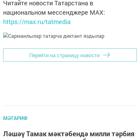
Читайте новости Татарстана в
национальном мессенджере MАХ:
https://max.ru/tatmedia
Перейти на страницу новости
МӘГАРИФ
Ләшәү Тамак мәктәбендә милли тәрбия