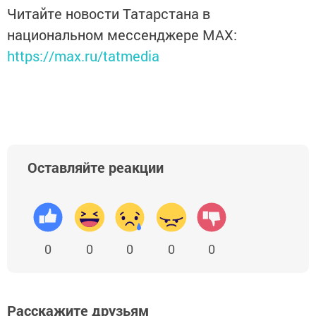
Читайте новости Татарстана в
национальном мессенджере MАХ:
https://max.ru/tatmedia
Оставляйте реакции
0
0
0
0
0
Расскажите друзьям