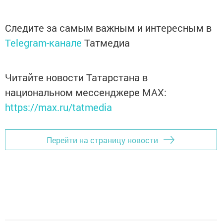
Следите за самым важным и интересным в
Telegram-канале
Татмедиа
Читайте новости Татарстана в
национальном мессенджере MАХ:
https://max.ru/tatmedia
Перейти на страницу новости