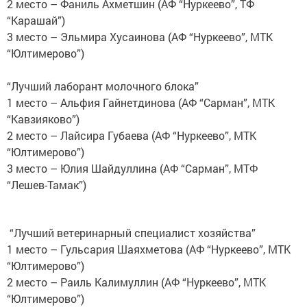
2 место – Фаниль Ахметшин (АФ “Нуркеево”, ТФ
“Карашай”)
3 место – Эльмира Хусаинова (АФ “Нуркеево”, МТК
“Юлтимерово”)
“Лучший лаборант молочного блока”
1 место – Альфия Гайнетдинова (АФ “Сарман”, МТК
“Кавзияково”)
2 место – Лайсира Губаева (АФ “Нуркеево”, МТК
“Юлтимерово”)
3 место – Юлия Шайдуллина (АФ “Сарман”, МТФ
“Лешев-Тамак”)
“Лучший ветеринарный специалист хозяйства”
1 место – Гульсария Шаяхметова (АФ “Нуркеево”, МТК
“Юлтимерово”)
2 место – Раиль Калимуллин (АФ “Нуркеево”, МТК
“Юлтимерово”)