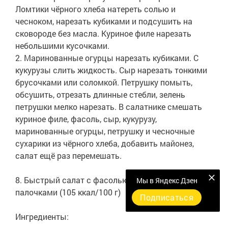
Ломтики чёрного хлеба натереть солью и
чесноком, нарезать кубиками и подсушить на
сковороде без масла. Куриное филе нарезать
небольшими кусочками.
2. Маринованные огурцы нарезать кубиками. С
кукурузы слить жидкость. Сыр нарезать тонкими
брусочками или соломкой. Петрушку помыть,
обсушить, отрезать длинные стебли, зелень
петрушки мелко нарезать. В салатнике смешать
куриное филе, фасоль, сыр, кукурузу,
маринованные огурцы, петрушку и чесночные
сухарики из чёрного хлеба, добавить майонез,
салат ещё раз перемешать.
8. Быстрый салат с фасолью и крабовыми
Мы в Яндекс Дзен
палочками (105 ккал/100 г)
Подписаться
Ингредиенты: