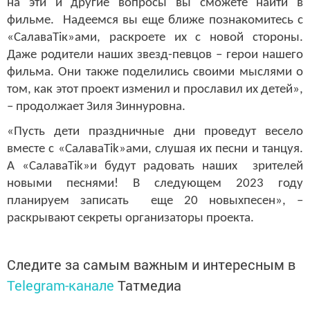
на эти и другие вопросы вы сможете найти в
фильме. Надеемся вы еще ближе познакомитесь с
«СалаваTік»ами, раскроете их с новой стороны.
Даже родители наших звезд-певцов – герои нашего
фильма. Они также поделились своими мыслями о
том, как этот проект изменил и прославил их детей»,
– продолжает Зиля Зиннуровна.
«Пусть дети праздничные дни проведут весело
вместе с «Сал
ава
Tik
»ами, слушая их песни и танцуя.
А «Салава
Tik
»и будут радовать наших зрителей
новыми песнями! В следующем 2023 году
планируем записать еще 20 новыхпесен», –
раскрывают секреты организаторы проекта.
Следите за самым важным и интересным в
Telegram-канале
Татмедиа