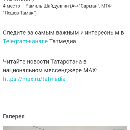
4 место – Рамиль Шайдуллин (АФ “Сарман”, МТФ
“Лешев-Тамак”)
Следите за самым важным и интересным в
Telegram-канале
Татмедиа
Читайте новости Татарстана в
национальном мессенджере MАХ:
https://max.ru/tatmedia
Галерея