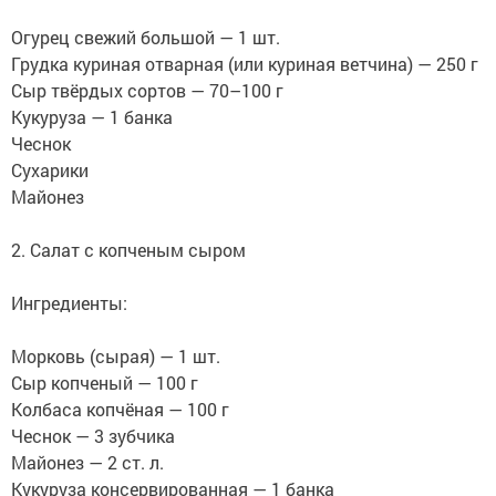
Огурец свежий большой — 1 шт.
Грудка куриная отварная (или куриная ветчина) — 250 г
Сыр твёрдых сортов — 70–100 г
Кукуруза — 1 банка
Чеснок
Сухарики
Майонез
2. Салат с копченым сыром
Ингредиенты:
Морковь (сырая) — 1 шт.
Сыр копченый — 100 г
Колбаса копчёная — 100 г
Чеснок — 3 зубчика
Майонез — 2 ст. л.
Кукуруза консервированная — 1 банка