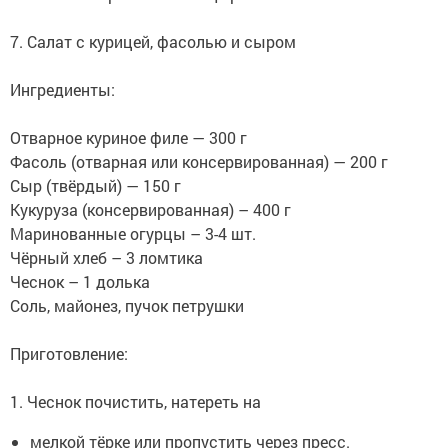
7. Салат с курицей, фасолью и сыром
Ингредиенты:
Отварное куриное филе — 300 г
Фасоль (отварная или консервированная) — 200 г
Сыр (твёрдый) — 150 г
Кукуруза (консервированная) – 400 г
Маринованные огурцы – 3-4 шт.
Чёрный хлеб – 3 ломтика
Чеснок – 1 долька
Соль, майонез, пучок петрушки
Приготовление:
1. Чеснок почистить, натереть на
мелкой тёрке или пропустить через пресс.