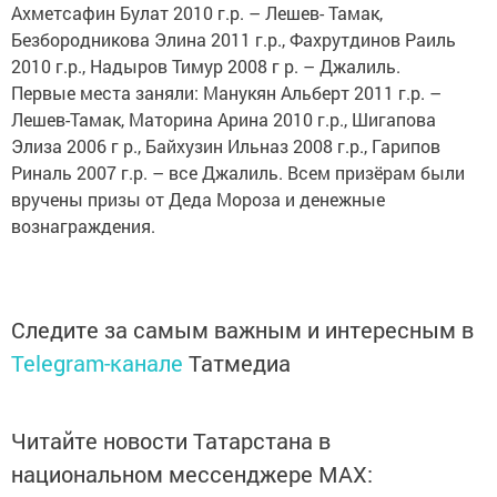
Ахметсафин Булат 2010 г.р. – Лешев- Тамак,
Безбородникова Элина 2011 г.р., Фахрутдинов Раиль
2010 г.р., Надыров Тимур 2008 г р. – Джалиль.
Первые места заняли: Манукян Альберт 2011 г.р. –
Лешев-Тамак, Маторина Арина 2010 г.р., Шигапова
Элиза 2006 г р., Байхузин Ильназ 2008 г.р., Гарипов
Риналь 2007 г.р. – все Джалиль. Всем призёрам были
вручены призы от Деда Мороза и денежные
вознаграждения.
Следите за самым важным и интересным в
Telegram-канале
Татмедиа
Читайте новости Татарстана в
национальном мессенджере MАХ: