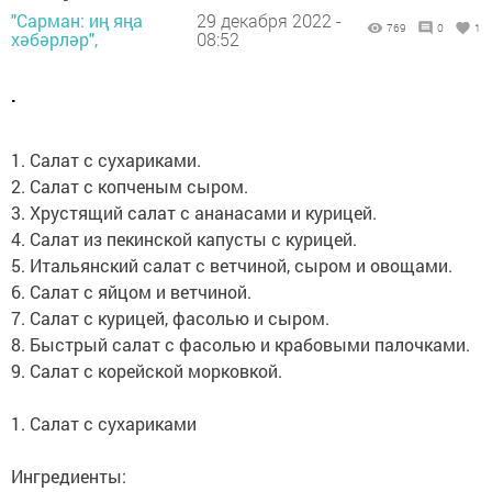
"Сарман: иң яңа
29 декабря 2022 -
769
0
1
хәбәрләр",
08:52
.
1. Салат с сухариками.
2. Салат с копченым сыром.
3. Хрустящий салат с ананасами и курицей.
4. Салат из пекинской капусты с курицей.
5. Итальянский салат с ветчиной, сыром и овощами.
6. Салат с яйцом и ветчиной.
7. Салат с курицей, фасолью и сыром.
8. Быстрый салат с фасолью и крабовыми палочками.
9. Салат с корейской морковкой.
1. Салат с сухариками
Ингредиенты: