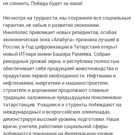
не сломить, Победа будет за нами!
Несмотря на трудности, мы сохранили все социальные
гарантии, не забыв о развитии экономики.
Иннополис привлекает новых резидентов, особая
экономическая зона «Алабуга» признана лучшей в
России, в Год цифровизации в Татарстане открыт
новый ИТ-парк имени Башира Рамеева. Собран
рекордный урожай зерна, и республика полностью
обеспечивает себя продукцией животноводства и
продуктами первой необходимости. Нефтяники и
нефтехимики, энергетики и машиностроители,
строители и дорожники продолжают славные
традиции, заложенные предыдущими поколениями
татарстанцев. Учащиеся и студенты побеждают на
международных и всероссийских олимпиадах,
демонстрируя высокий уровень подготовки. Наши
врачи, учителя, работники социальной сферы
добиваются признания на федеральном уровне,