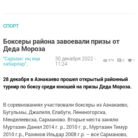
СПОРТ
Боксеры района завоевали призы от
Деда Мороза
"Сарман: иң яңа
30 декабря 2022 -
570
0
1
хәбәрләр",
11:24
28 декабря в Азнакаево прошел открытый районный
турнир по боксу среди юношей на призы Деда Мороза.
В соревнованиях участвовали боксеры из Азнакаево,
Бугульмы, Джалиля, Елабуги, Лениногорска,
Менделеевска, Сарманово. Вторые места заняли:
Муртазин Данил 2014 г. р., 2010 г. р., Муртазин Тимур
2010 г.р., Рахимов Ильдар 2008 г.р. – все Сарманово,