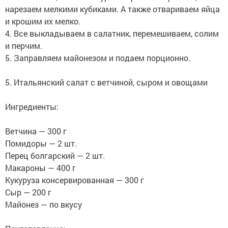
нарезаем мелкими кубиками. А также отвариваем яйца
и крошим их мелко.
4. Все выкладываем в салатник, перемешиваем, солим
и перчим.
5. Заправляем майонезом и подаем порционно.
5. Итальянский салат с ветчиной, сыром и овощами
Ингредиенты:
Ветчина — 300 г
Помидоры — 2 шт.
Перец болгарcкий — 2 шт.
Макароны — 400 г
Кукуруза консервированная — 300 г
Сыр — 200 г
Майонез — по вкусу