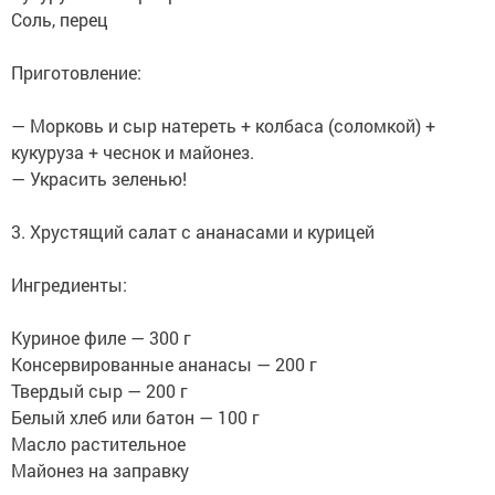
Соль, перец
Приготовление:
— Морковь и сыр натереть + колбаса (соломкой) +
кукуруза + чеснок и майонез.
— Украсить зеленью!
3. Хрустящий салат с ананасами и курицей
Ингредиенты:
Куриное филе — 300 г
Консервированные ананасы — 200 г
Твердый сыр — 200 г
Белый хлеб или батон — 100 г
Масло растительное
Майонез на заправку