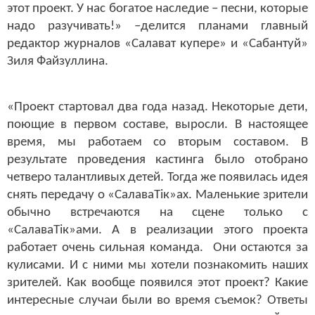
этот проект. У нас богатое наследие – песни, которые
надо разучивать!» –делится планами главный
редактор журналов «Салават купере» и «Сабантуй»
Зиля Файзуллина.
«Проект стартовал два года назад. Некоторые дети,
поющие в первом составе, выросли. В настоящее
время, мы работаем со вторым составом. В
результате проведения кастинга было отобрано
четверо талантливых детей. Тогда же появилась идея
снять передачу о «Салава
T
ік»ах. Маленькие зрители
обычно встречаются на сцене только с
«Салава
T
ік»ами. А в реализации этого проекта
работает очень сильная команда. Они остаются за
кулисами. И с ними мы хотели познакомить наших
зрителей. Как вообще появился этот проект? Какие
интересные случаи были во время съемок? Ответы