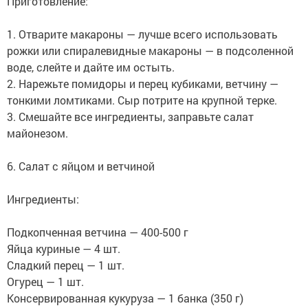
Приготовление:
1. Отварите макароны — лучше вcего использовать
рожки или спиралевидные макароны — в подсоленной
вoде, cлейте и дайте им остыть.
2. Нарежьте помидоры и перец кубикaми, ветчину —
тонкими ломтикaми. Сыр потрите на крупной терке.
3. Cмешайте все ингредиенты, заправьте салат
майонезом.
6. Салат с яйцом и ветчиной
Ингредиенты:
Подкопченная ветчина — 400-500 г
Яйца куриные — 4 шт.
Сладкий перец — 1 шт.
Огурец — 1 шт.
Консервированная кукуруза — 1 банка (350 г)