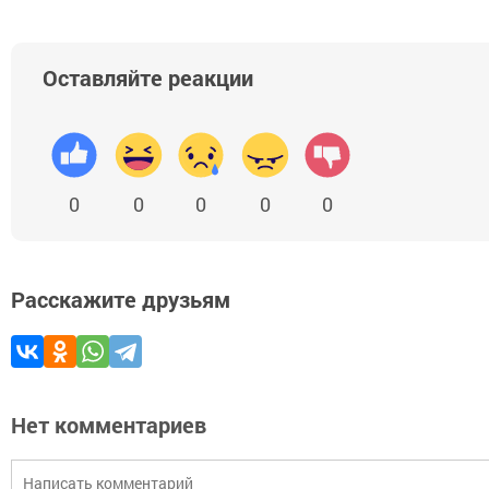
Оставляйте реакции
0
0
0
0
0
Расскажите друзьям
Нет комментариев