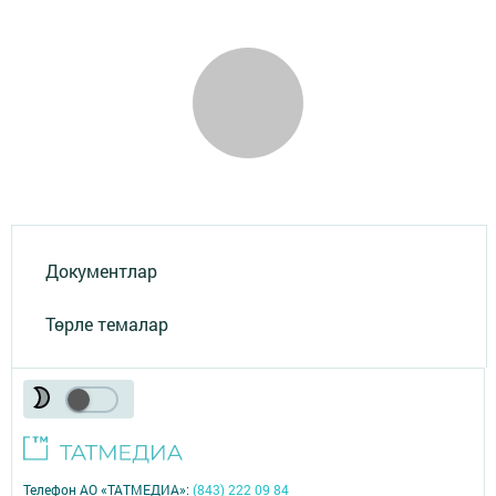
Документлар
Төрле темалар
Телефон АО «ТАТМЕДИА»:
(843) 222 09 84