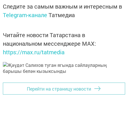
Следите за самым важным и интересным в
Telegram-канале
Татмедиа
Читайте новости Татарстана в
национальном мессенджере MАХ:
https://max.ru/tatmedia
Перейти на страницу новости