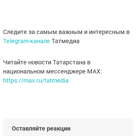
Следите за самым важным и интересным в
Telegram-канале
Татмедиа
Читайте новости Татарстана в
национальном мессенджере MАХ:
https://max.ru/tatmedia
Оставляйте реакции