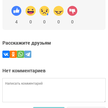
4
0
0
0
0
Расскажите друзьям
Нет комментариев