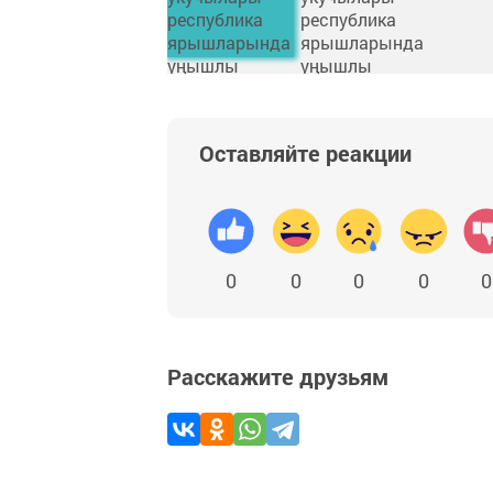
Оставляйте реакции
0
0
0
0
0
Расскажите друзьям