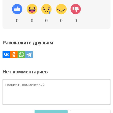
0
0
0
0
0
Расскажите друзьям
Нет комментариев