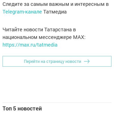
Следите за самым важным и интересным в
Telegram-канале
Татмедиа
Читайте новости Татарстана в
национальном мессенджере MАХ:
https://max.ru/tatmedia
Перейти на страницу новости
Топ 5 новостей