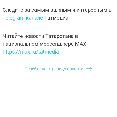
Следите за самым важным и интересным в
Telegram-канале
Татмедиа
Читайте новости Татарстана в
национальном мессенджере MАХ:
https://max.ru/tatmedia
Перейти на страницу новости