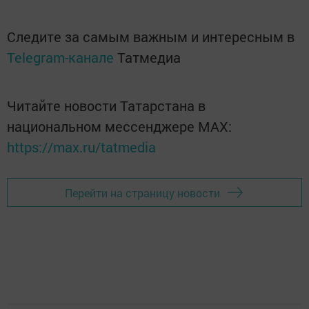
Следите за самым важным и интересным в
Telegram-канале
Татмедиа
Читайте новости Татарстана в
национальном мессенджере MАХ:
https://max.ru/tatmedia
Перейти на страницу новости