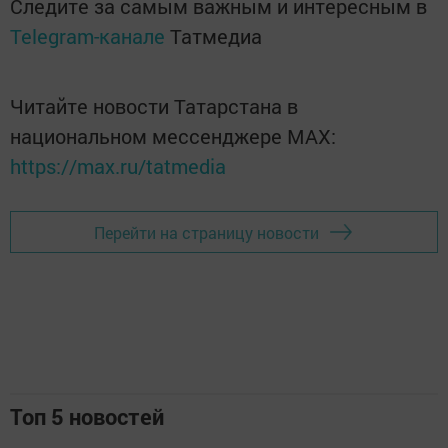
Следите за самым важным и интересным в
Telegram-канале
Татмедиа
Читайте новости Татарстана в
национальном мессенджере MАХ:
https://max.ru/tatmedia
Перейти на страницу новости
Топ 5 новостей