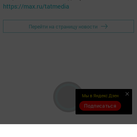
https://max.ru/tatmedia
Перейти на страницу новости
Мы в Яндекс Дзен
Подписаться