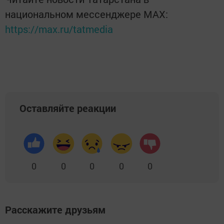
национальном мессенджере MАХ:
https://max.ru/tatmedia
Оставляйте реакции
0
0
0
0
0
Расскажите друзьям