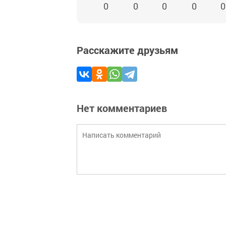
0
0
0
0
0
Расскажите друзьям
Нет комментариев