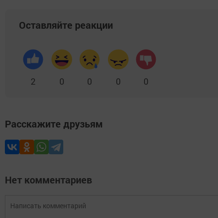
Оставляйте реакции
2
0
0
0
0
Расскажите друзьям
Нет комментариев