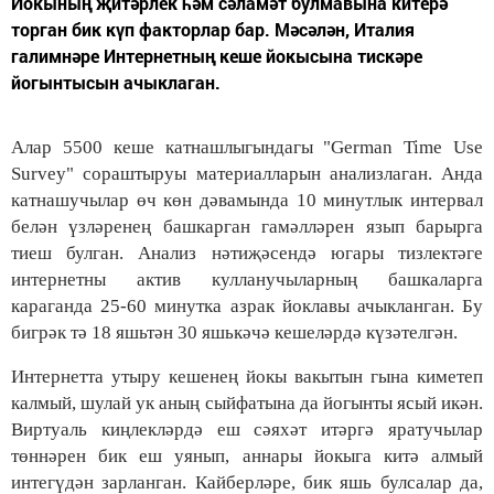
Йокының җитәрлек һәм сәламәт булмавына китерә
торган бик күп факторлар бар. Мәсәлән, Италия
галимнәре Интернетның кеше йокысына тискәре
йогынтысын ачыклаган.
Алар 5500 кеше катнашлыгындагы "German Time Use
Survey" сораштыруы материалларын анализлаган. Анда
катнашучылар өч көн дәвамында 10 минутлык интервал
белән үзләренең башкарган гамәлләрен язып барырга
тиеш булган. Анализ нәтиҗәсендә югары тизлектәге
интернетны актив кулланучыларның башкаларга
караганда 25-60 минутка азрак йоклавы ачыкланган. Бу
бигрәк тә 18 яшьтән 30 яшькәчә кешеләрдә күзәтелгән.
Интернетта утыру кешенең йокы вакытын гына киметеп
калмый, шулай ук аның сыйфатына да йогынты ясый икән.
Виртуаль киңлекләрдә еш сәяхәт итәргә яратучылар
төннәрен бик еш уянып, аннары йокыга китә алмый
интегүдән зарланган. Кайберләре, бик яшь булсалар да,