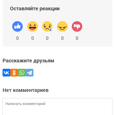
Оставляйте реакции
0
0
0
0
0
Расскажите друзьям
Нет комментариев