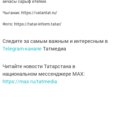
акчасы сарыф ителми.
Чыганак: https://vatantat.ru/
Фото: https://tatar-inform.tatar/
Следите за самым важным и интересным в
Telegram-канале
Татмедиа
Читайте новости Татарстана в
национальном мессенджере MАХ:
https://max.ru/tatmedia