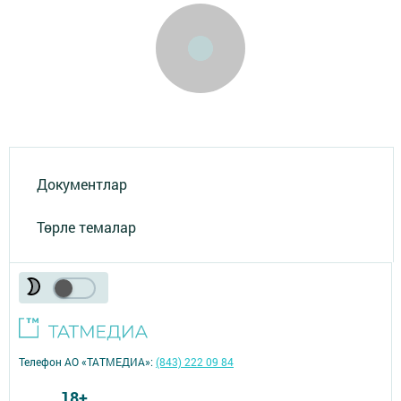
Документлар
Төрле темалар
Телефон АО «ТАТМЕДИА»:
(843) 222 09 84
18+