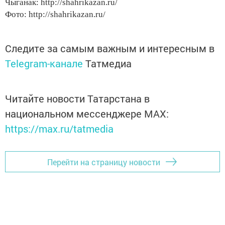
Чыганак: http://shahrikazan.ru/
Фото: http://shahrikazan.ru/
Следите за самым важным и интересным в
Telegram-канале
Татмедиа
Читайте новости Татарстана в
национальном мессенджере MАХ:
https://max.ru/tatmedia
Перейти на страницу новости