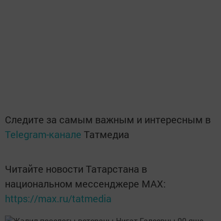
Следите за самым важным и интересным в
Telegram-канале
Татмедиа
Читайте новости Татарстана в
национальном мессенджере MАХ:
https://max.ru/tatmedia