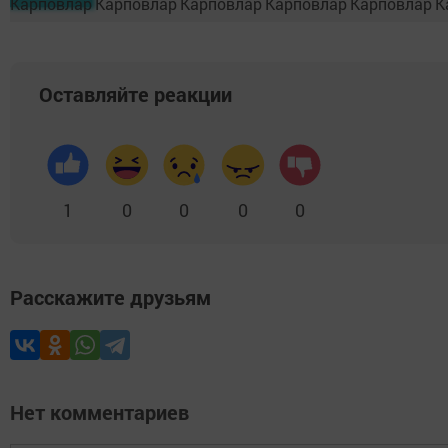
Оставляйте реакции
1
0
0
0
0
Расскажите друзьям
Нет комментариев