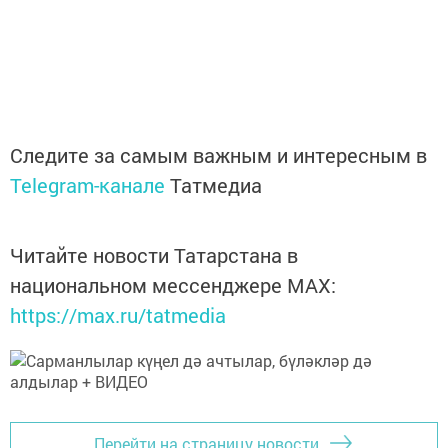
Следите за самым важным и интересным в
Telegram-канале
Татмедиа
Читайте новости Татарстана в
национальном мессенджере MАХ:
https://max.ru/tatmedia
Перейти на страницу новости