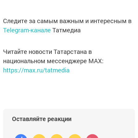
Следите за самым важным и интересным в
Telegram-канале
Татмедиа
Читайте новости Татарстана в
национальном мессенджере MАХ:
https://max.ru/tatmedia
Оставляйте реакции