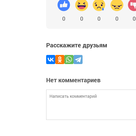
0
0
0
0
0
Расскажите друзьям
Нет комментариев