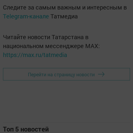
Следите за самым важным и интересным в
Telegram-канале
Татмедиа
Читайте новости Татарстана в
национальном мессенджере MАХ:
https://max.ru/tatmedia
Перейти на страницу новости
Топ 5 новостей