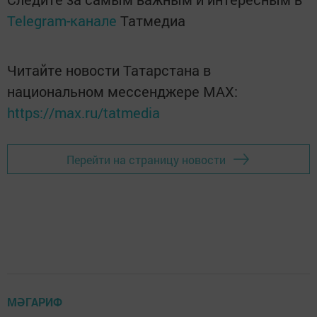
Telegram-канале
Татмедиа
Читайте новости Татарстана в
национальном мессенджере MАХ:
https://max.ru/tatmedia
Перейти на страницу новости
МӘГАРИФ