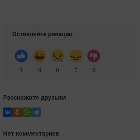
Оставляйте реакции
1
0
0
0
0
Расскажите друзьям
Нет комментариев