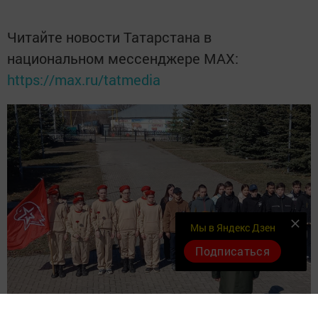
Читайте новости Татарстана в
национальном мессенджере MАХ:
https://max.ru/tatmedia
Мы в Яндекс Дзен
Подписаться