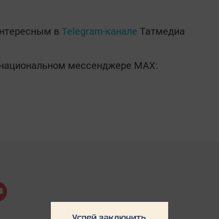
интересным в
Telegram-канале
Татмедиа
в национальном мессенджере MАХ: