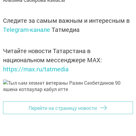
Следите за самым важным и интересным в
Telegram-канале
Татмедиа
Читайте новости Татарстана в
национальном мессенджере MАХ:
https://max.ru/tatmedia
Перейти на страницу новости