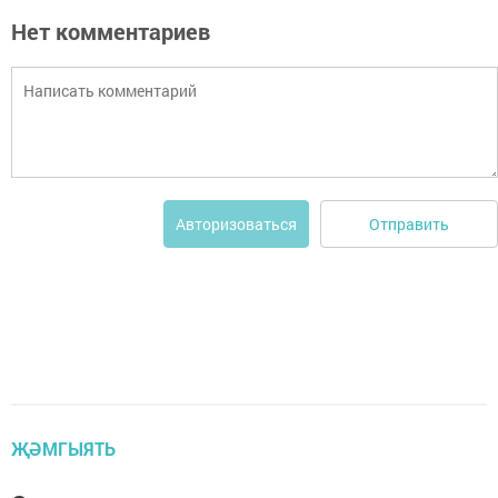
Нет комментариев
Отправить
Авторизоваться
ҖӘМГЫЯТЬ