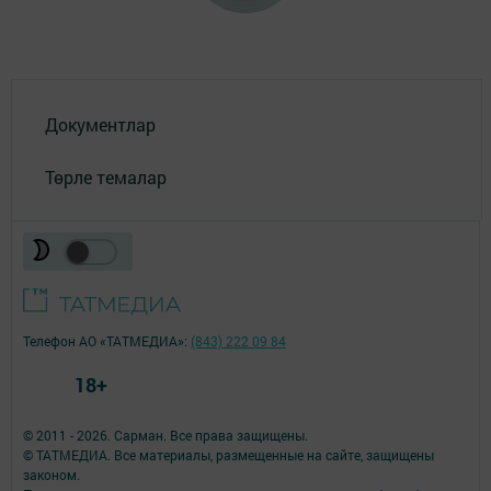
Документлар
Төрле темалар
Телефон АО «ТАТМЕДИА»:
(843) 222 09 84
18+
© 2011 - 2026. Сарман. Все права защищены.
© ТАТМЕДИА. Все материалы, размещенные на сайте, защищены
законом.