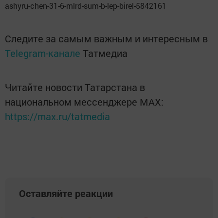
ashyru-chen-31-6-mlrd-sum-b-lep-birel-5842161
Следите за самым важным и интересным в
Telegram-канале
Татмедиа
Читайте новости Татарстана в
национальном мессенджере MАХ:
https://max.ru/tatmedia
Оставляйте реакции