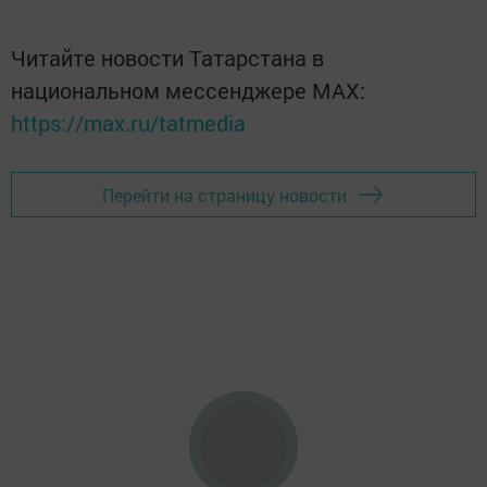
Читайте новости Татарстана в
национальном мессенджере MАХ:
https://max.ru/tatmedia
Перейти на страницу новости