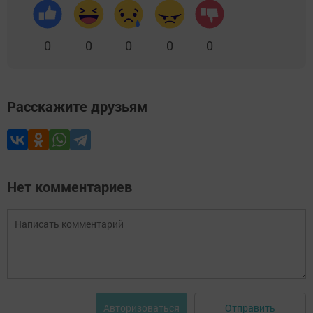
0
0
0
0
0
Расскажите друзьям
Нет комментариев
Отправить
Авторизоваться