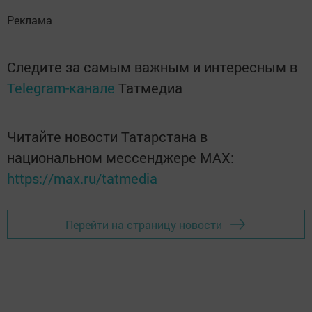
Реклама
Следите за самым важным и интересным в
Telegram-канале
Татмедиа
Читайте новости Татарстана в
национальном мессенджере MАХ:
https://max.ru/tatmedia
Перейти на страницу новости