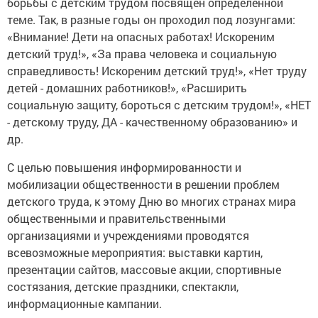
борьбы с детским трудом посвящен определенной
теме. Так, в разные годы он проходил под лозунгами:
«Внимание! Дети на опасных работах! Искореним
детский труд!», «За права человека и социальную
справедливость! Искореним детский труд!», «Нет труду
детей - домашних работников!», «Расширить
социальную защиту, бороться с детским трудом!», «НЕТ
- детскому труду, ДА - качественному образованию» и
др.
С целью повышения информированности и
мобилизации общественности в решении проблем
детского труда, к этому Дню во многих странах мира
общественными и правительственными
организациями и учреждениями проводятся
всевозможные мероприятия: выставки картин,
презентации сайтов, массовые акции, спортивные
состязания, детские праздники, спектакли,
информационные кампании.