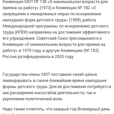
Конвенции МОТ № 138 «О минимальном возрасте для
приема на работу» (1973) и Конвенции № 182 «О
запрещении и немедленных мерах по искоренению
наихудших форм детского труда» (1999), работа
Международной программы по искоренению детского
труда (ИПЕК) направлена на достижение эффективного
его упразднения. Советский Союз присоединился к
Конвенции «О минимальном возрасте для приема на
работу» в 1979 году, а другую Конвенцию (№ 182)
Россия ратифицировала в 2003 году.
Государства-члены МОТ поставили своей целью
ликвидировать в самое ближайшее время наихудшие
формы детского труда. Для ее достижения потребуется
как расширение масштабов деятельности, так и
укрепление политической воли.
Надо также отметить, что каждый год Всемирный день