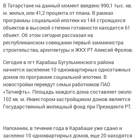
В Татарстане на данный момент введено 990,1 тыс. кв.
м. жилья, или 41,2 процента от плана. В рамках
программы социальной ипотеки из 144 строящихся
объектов в высокой степени готовности находится 61
объект. Об этом сегодня рассказал на
республиканском совещании первый замминистра
строительства, архитектуры и ЖКХ РТ Алексей Фролов.
Сегодня в пгт Карабаш Бугульминского района
начнется заселение 10 одноквартирных одноэтажных
домов по программе социальной ипотеки. В
новостройки переедут семьи работников ПАО
«Татнефть». Площадь каждого дома составляет около
102 кв. м. Инвестором-застройщиком домов является
Государственный жилищный фонд при Президенте РТ.
Напомним, в течение года в Карабаше уже сдано и
заселено 10 одноквартирных домов, еще 20 находятся