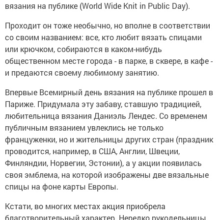
вязания на публике (World Wide Knit in Public Day).
Проходит он тоже необычно, но вполне в соответствии
со своим названием: все, кто любит вязать спицами
или крючком, собираются в каком-нибудь
общественном месте города - в парке, в сквере, в кафе -
и предаются своему любимому занятию.
Впервые Всемирный день вязания на публике прошел в
Париже. Придумала эту забаву, ставшую традицией,
любительница вязания Даниэль Лендес. Со временем
публичным вязанием увлеклись не только
француженки, но и жительницы других стран (праздник
проводится, например, в США, Англии, Швеции,
Финляндии, Норвегии, Эстонии), а у акции появилась
своя эмблема, на которой изображены две вязальные
спицы на фоне карты Европы.
Кстати, во многих местах акция приобрела
благотворительный характер. Нередко рукодельницы