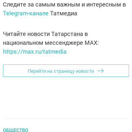
Следите за самым важным и интересным в
Telegram-канале
Татмедиа
Читайте новости Татарстана в
национальном мессенджере MАХ:
https://max.ru/tatmedia
Перейти на страницу новости
ОБЩЕСТВО