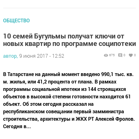
ОБЩЕСТВО
10 семей Бугульмы получат ключи от
новых квартир по программе соципотеки
автор,
9 июня 2017 - 12:52
675
0
0
В Татарстане на данный момент введено 990,1 тыс. кв.
м. жилья, или 41,2 процента от плана. В рамках
программы социальной ипотеки из 144 строящихся
объектов в высокой степени готовности находится 61
объект. Об этом сегодня рассказал на
республиканском совещании первый замминистра
строительства, архитектуры и ЖКХ РТ Алексей Фролов.
Сегодня в...