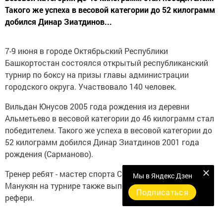
Такого же успеха в весовой категории до 52 килограмм
добился Динар Зиатдинов...
7-9 июня в городе Октябрьский Республики
Башкортостан состоялся открытый республиканский
турнир по боксу на призы главы администрации
городского округа. Участвовало 140 человек.
Вильдан Юнусов 2005 года рождения из деревни
Альметьево в весовой категории до 46 килограмм стал
победителем. Такого же успеха в весовой категории до
52 килограмм добился Динар Зиатдинов 2001 года
рождения (Сарманово).
Тренер ребят - мастер спорта СССР по боксу Артур
Мы в Яндекс Дзен
Манукян на турнире также выполнял обязанности
Подписаться
рефери.