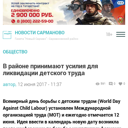
НОВОСТИ САРМАНОВО
18+
Газета "Новый Сарман" - Сармановский район
ОБЩЕСТВО
В районе принимают усилия для
ликвидации детского труда
автор,
12 июня 2017 - 11:37
591
0
0
Всемирный день борьбы с детским трудом (World Day
Against Child Labour) установлен Международной
организацией труда (МОТ) и ежегодно отмечается 12
июня. Идея ввести в календарь новую дату возникла