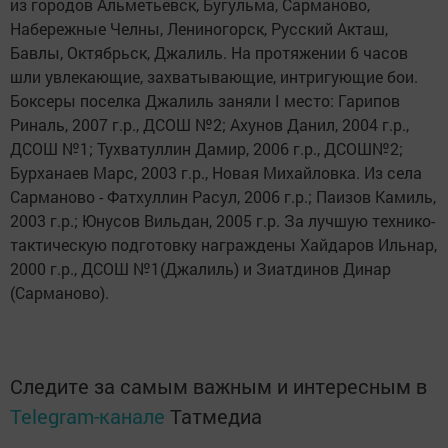
из городов Альметьевск, Бугульма, Сарманово,
Набережные Челны, Лениногорск, Русский Акташ,
Бавлы, Октябрьск, Джалиль. На протяжении 6 часов
шли увлекающие, захватывающие, интригующие бои.
Боксеры поселка Джалиль заняли I место: Гарипов
Риналь, 2007 г.р., ДСОШ №2; Ахунов Данил, 2004 г.р.,
ДСОШ №1; Тухватуллин Дамир, 2006 г.р., ДСОШ№2;
Бурханаев Марс, 2003 г.р., Новая Михайловка. Из села
Сарманово - Фатхуллин Расул, 2006 г.р.; Паизов Камиль,
2003 г.р.; Юнусов Вильдан, 2005 г.р. За лучшую технико-
тактическую подготовку награждены Хайдаров Ильнар,
2000 г.р., ДСОШ №1(Джалиль) и Зиатдинов Динар
(Сарманово).
Следите за самым важным и интересным в
Telegram-канале
Татмедиа