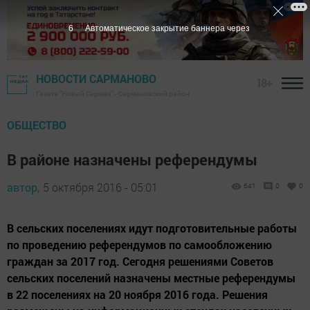
5
Автоматическое закрытие баннера через
НОВОСТИ САРМАНОВО
18+
Газета "Новый Сарман" - Сармановский район
ОБЩЕСТВО
В районе назначены референдумы
автор,
5 октября 2016 - 05:01
641
0
0
В сельских поселениях идут подготовительные работы
по проведению референдумов по самообложению
граждан за 2017 год. Сегодня решениями Советов
сельских поселений назначены местные референдумы
в 22 поселениях на 20 ноября 2016 года. Решения