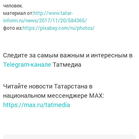
человек.
материал от:
http://www.tatar-
inform.ru/news/2017/11/20/584365/
фото из:
https://pixabay.com/ru/photos/
Следите за самым важным и интересным в
Telegram-канале
Татмедиа
Читайте новости Татарстана в
национальном мессенджере MАХ:
https://max.ru/tatmedia