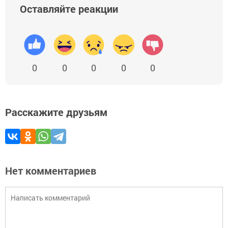
Оставляйте реакции
0
0
0
0
0
Расскажите друзьям
Нет комментариев