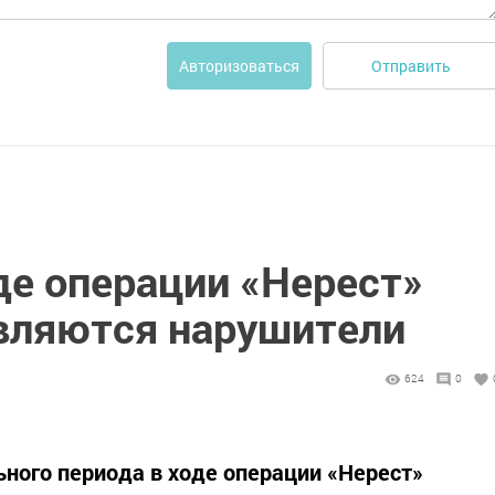
Отправить
Авторизоваться
де операции «Нерест»
вляются нарушители
624
0
ьного периода в ходе операции «Нерест»