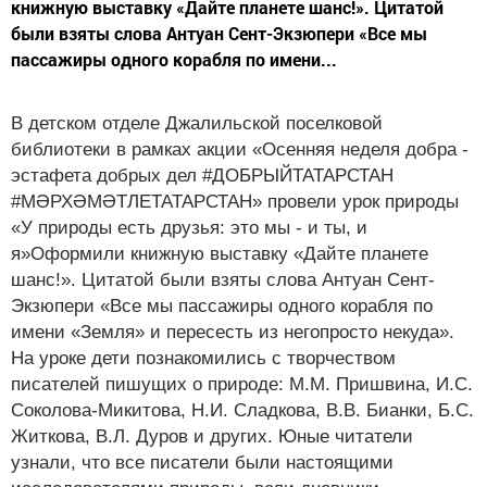
книжную выставку «Дайте планете шанс!». Цитатой
были взяты слова Антуан Сент-Экзюпери «Все мы
пассажиры одного корабля по имени...
В детском отделе Джалильской поселковой
библиотеки в рамках акции «Осенняя неделя добра -
эстафета добрых дел #ДОБРЫЙТАТАРСТАН
#МӘРХӘМӘТЛЕТАТАРСТАН» провели урок природы
«У природы есть друзья: это мы - и ты, и
я»Оформили книжную выставку «Дайте планете
шанс!». Цитатой были взяты слова Антуан Сент-
Экзюпери «Все мы пассажиры одного корабля по
имени «Земля» и пересесть из негопросто некуда».
На уроке дети познакомились с творчеством
писателей пишущих о природе: М.М. Пришвина, И.С.
Соколова-Микитова, Н.И. Сладкова, В.В. Бианки, Б.С.
Житкова, В.Л. Дуров и других. Юные читатели
узнали, что все писатели были настоящими