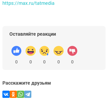
https://max.ru/tatmedia
Оставляйте реакции
0
0
0
0
0
Расскажите друзьям