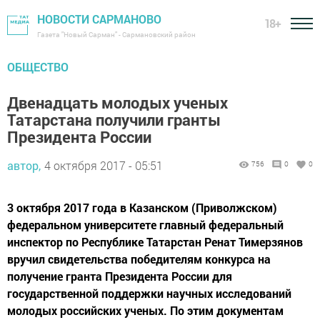
НОВОСТИ САРМАНОВО
18+
Газета "Новый Сарман" - Сармановский район
ОБЩЕСТВО
Двенадцать молодых ученых
Татарстана получили гранты
Президента России
автор,
4 октября 2017 - 05:51
756
0
0
3 октября 2017 года в Казанском (Приволжском)
федеральном университете главный федеральный
инспектор по Республике Татарстан Ренат Тимерзянов
вручил свидетельства победителям конкурса на
получение гранта Президента России для
государственной поддержки научных исследований
молодых российских ученых. По этим документам