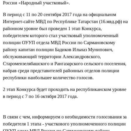
России «Народный участковый».
В период с 11 по 20 сентября 2017 года на официальном
Интернет-сайте МВД по Республике Татарстан (16.мвд.рф) на
районном уровне был проведен 1 этап Конкурса,
победителем которого стал участковый уполномоченный
полиции ОУУП отдела МВД России по Сармановскому
району капитан полиции Бадиков Ильназ Мунипович,
обслуживающий территории Александровского,
Старомензелябашского и Рангазарского сельского поселения,
набрав среди представителей районных отделов полиции
республики наибольшее количество голосов.
2 этап Конкурса будет проходить на республиканском уровне
в период с 7 по 16 октября 2017 года.
В связи с чем, информируем о необходимости голосования за
победителя 1 этапа - участкового уполномоченного полиции
ОУУП одела МВД России по Сармановскому району