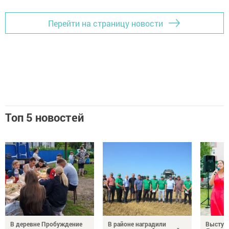
Перейти на страницу новости
Топ 5 новостей
В деревне Пробуждение
В районе наградили
Выступ