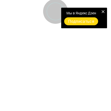
Мы в Яндекс Дзен
Подписаться
Главная
Фотогалереи
Опросы
Актуальное видео
ДОКУМЕНТЫ
Разное